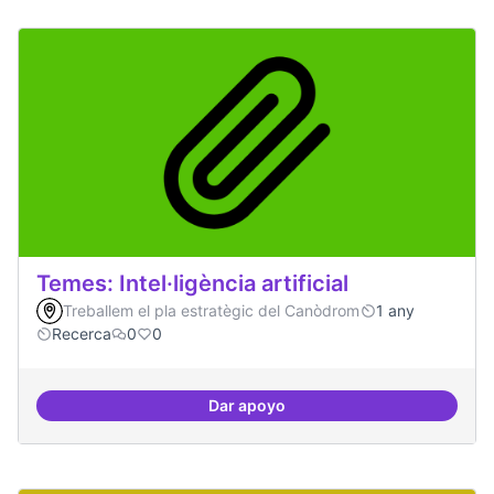
Temes: Intel·ligència artificial
Treballem el pla estratègic del Canòdrom
1 any
Recerca
0
0
Dar apoyo
Temes: Intel·ligència artificial