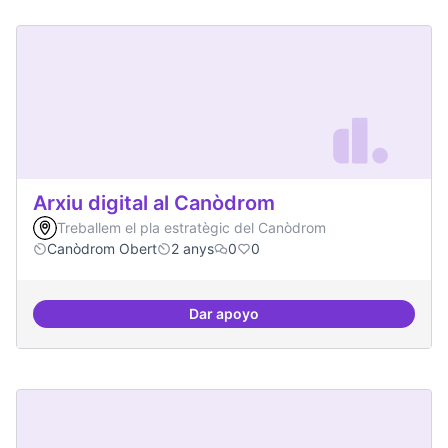
Arxiu digital al Canòdrom
Treballem el pla estratègic del Canòdrom
Canòdrom Obert
2 anys
0
0
Dar apoyo
Arxiu digital al Canòdrom