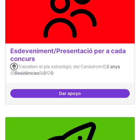
Esdeveniment/Presentació per a cada
concurs
Treballem el pla estratègic del Canòdrom
2 anys
Residències
0
0
Dar apoyo
Esdeveniment/Presentació per a