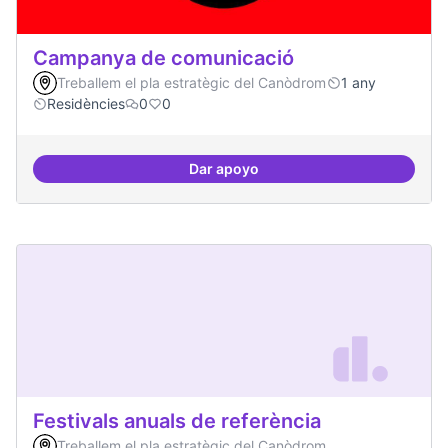
Campanya de comunicació
Treballem el pla estratègic del Canòdrom
1 any
Residències
0
0
Dar apoyo
Campanya de comunicació
Festivals anuals de referència
Treballem el pla estratègic del Canòdrom