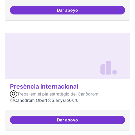
Dar apoyo
Suport a projectes digitals i dem
Presència internacional
Treballem el pla estratègic del Canòdrom
Canòdrom Obert
5 anys
0
0
Dar apoyo
Presència internacional