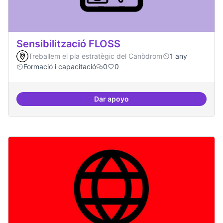
Sensibilització FLOSS
Treballem el pla estratègic del Canòdrom
1 any
Formació i capacitació
0
0
Dar apoyo
Sensibilització FLOSS