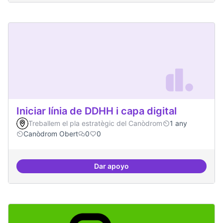
Iniciar línia de DDHH i capa digital
Treballem el pla estratègic del Canòdrom
1 any
Canòdrom Obert
0
0
Dar apoyo
Iniciar línia de DDHH i capa digita