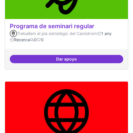
Programa de seminari regular
Treballem el pla estratègic del Canòdrom
1 any
Recerca
0
0
Dar apoyo
Programa de seminari regular