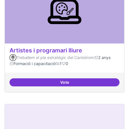
Artistes i programari lliure
Treballem el pla estratègic del Canòdrom
2 anys
Formació i capacitació
1
0
Vote
Artistes i programari lliure