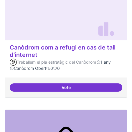
Canòdrom com a refugi en cas de tall
d'internet
Treballem el pla estratègic del Canòdrom
1 any
Canòdrom Obert
0
0
Vote
Canòdrom com a refugi en cas de t