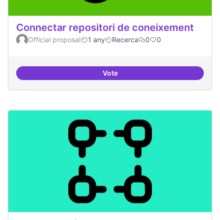
Connectar repositori de coneixement
Official proposal
1 any
Recerca
0
0
Vote
Connectar repositori de coneix