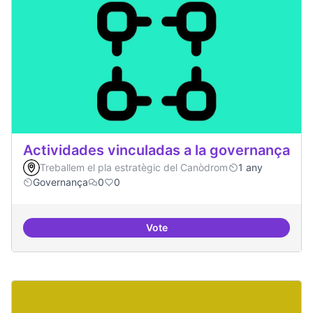
Actividades vinculadas a la governança
Treballem el pla estratègic del Canòdrom
1 any
Governança
0
0
Vote
Actividades vinculadas a la gov