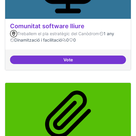
Comunitat software lliure
Treballem el pla estratègic del Canòdrom
1 any
Dinamització i facilitació
0
0
Vote
Comunitat software lliure