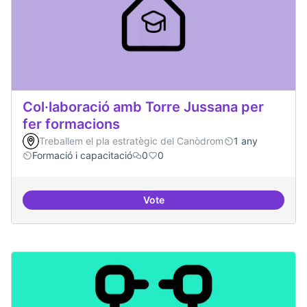
Col·laboració amb Torre Jussana per
fer formacions
Treballem el pla estratègic del Canòdrom
1 any
Formació i capacitació
0
0
Vote
Col·laboració amb Torre Jussana