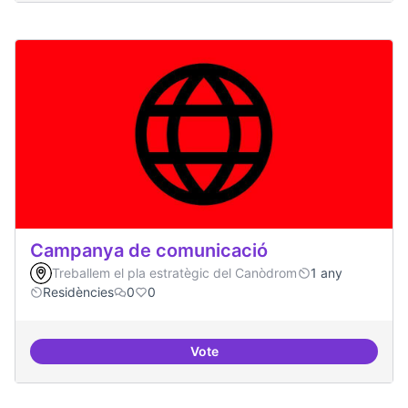
Campanya de comunicació
Treballem el pla estratègic del Canòdrom
1 any
Residències
0
0
Vote
Campanya de comunicació