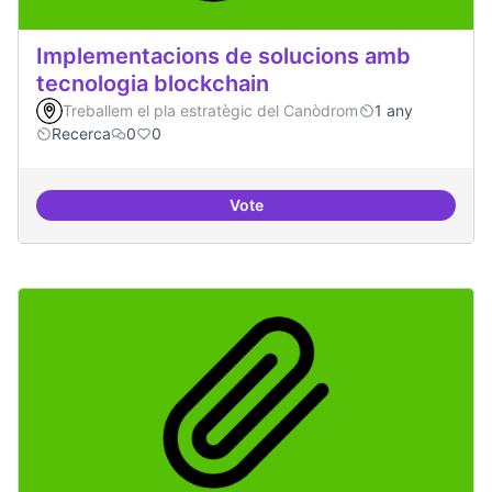
Implementacions de solucions amb
tecnologia blockchain
Treballem el pla estratègic del Canòdrom
1 any
Recerca
0
0
Vote
Implementacions de solucions a