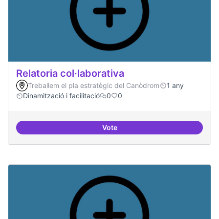
Relatoria col·laborativa
Treballem el pla estratègic del Canòdrom
1 any
Dinamització i facilitació
0
0
Vote
Relatoria col·laborativa