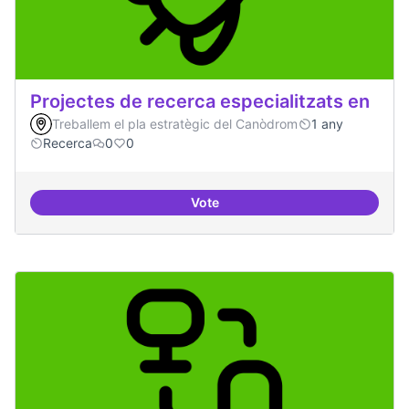
Projectes de recerca especialitzats en
Treballem el pla estratègic del Canòdrom
1 any
Recerca
0
0
Vote
Projectes de recerca especialitza