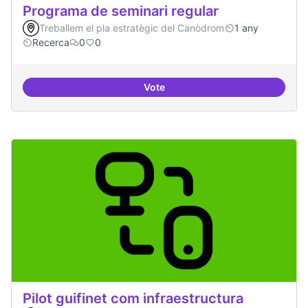
Programa de seminari regular
Treballem el pla estratègic del Canòdrom
1 any
Recerca
0
0
Vote
Programa de seminari regular
Pilot guifinet com infraestructura