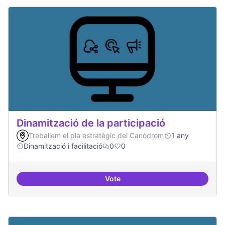
Dinamització de la participació
Treballem el pla estratègic del Canòdrom
1 any
Dinamització i facilitació
0
0
Vote
Dinamització de la participació