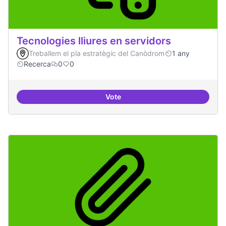
Tecnologies lliures en servidors
Treballem el pla estratègic del Canòdrom
1 any
Recerca
0
0
Vote
Tecnologies lliures en servidors