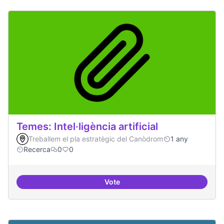
Temes: Intel·ligència artificial
Treballem el pla estratègic del Canòdrom
1 any
Recerca
0
0
Vote
Temes: Intel·ligència artificial