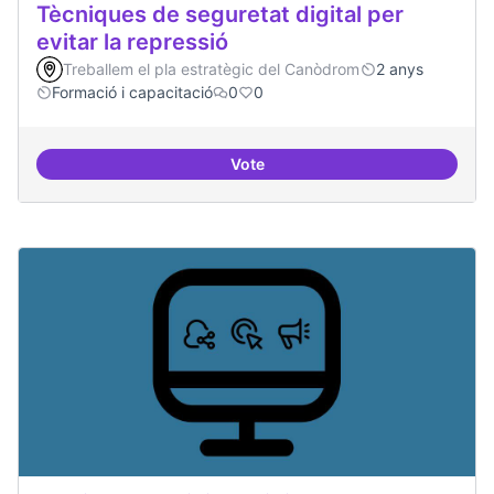
Tècniques de seguretat digital per
evitar la repressió
Treballem el pla estratègic del Canòdrom
2 anys
Formació i capacitació
0
0
Vote
Tècniques de seguretat digital per