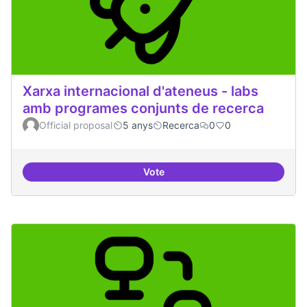
Xarxa internacional d'ateneus - labs
amb programes conjunts de recerca
Official proposal
5 anys
Recerca
0
0
Vote
Xarxa internacional d'ateneus -