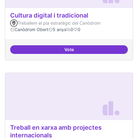
Cultura digital i tradicional
Treballem el pla estratègic del Canòdrom
Canòdrom Obert
5 anys
0
0
Vote
Cultura digital i tradicional
Treball en xarxa amb projectes
internacionals