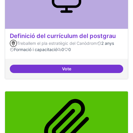
Definició del currículum del postgrau
Treballem el pla estratègic del Canòdrom
2 anys
Formació i capacitació
0
0
Vote
Definició del currículum del pos