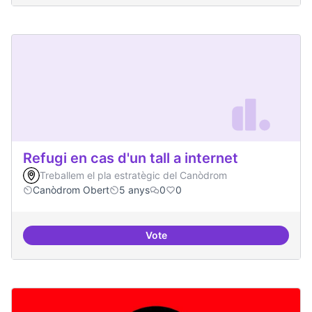
Refugi en cas d'un tall a internet
Treballem el pla estratègic del Canòdrom
Canòdrom Obert
5 anys
0
0
Vote
Refugi en cas d'un tall a internet