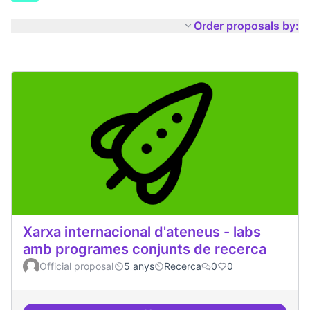
Order proposals by:
Xarxa internacional d'ateneus - labs
amb programes conjunts de recerca
Official proposal
5 anys
Recerca
0
0