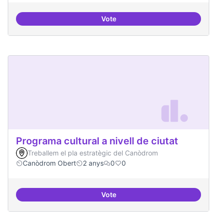
Vote
Programa de seminari regular
Programa cultural a nivell de ciutat
Treballem el pla estratègic del Canòdrom
Canòdrom Obert
2 anys
0
0
Vote
Programa cultural a nivell de ciut