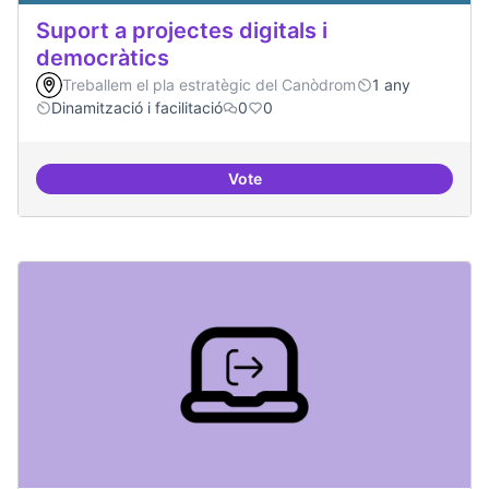
Suport a projectes digitals i
democràtics
Treballem el pla estratègic del Canòdrom
1 any
Dinamització i facilitació
0
0
Vote
Suport a projectes digitals i dem