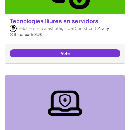
Tecnologies lliures en servidors
Treballem el pla estratègic del Canòdrom
1 any
Recerca
0
0
Vote
Tecnologies lliures en servidors