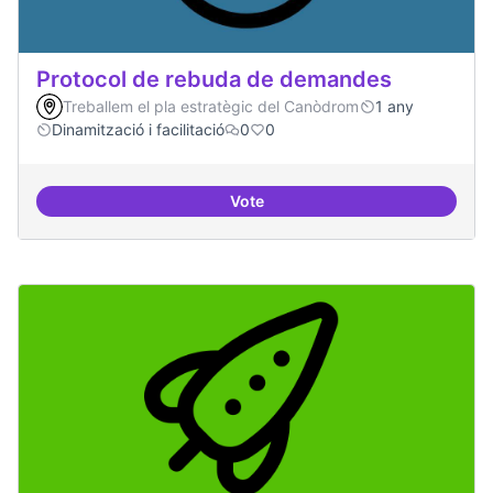
Protocol de rebuda de demandes
Treballem el pla estratègic del Canòdrom
1 any
Dinamització i facilitació
0
0
Vote
Protocol de rebuda de demande