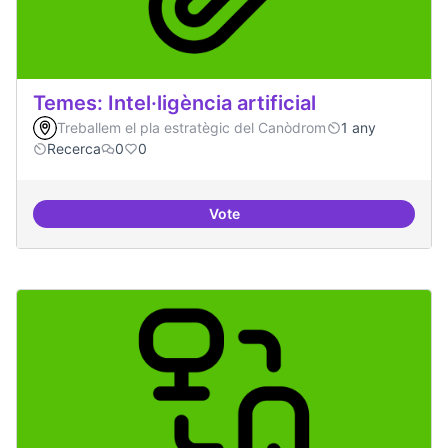
Temes: Intel·ligència artificial
Treballem el pla estratègic del Canòdrom
1 any
Recerca
0
0
Vote
Temes: Intel·ligència artificial