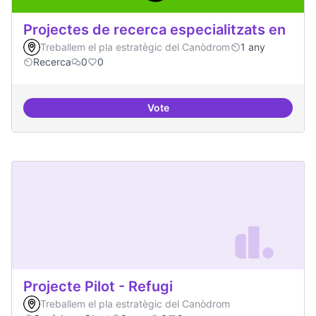
Projectes de recerca especialitzats en
Treballem el pla estratègic del Canòdrom
1 any
Recerca
0
0
Vote
Projectes de recerca especialitza
Projecte Pilot - Refugi
Treballem el pla estratègic del Canòdrom