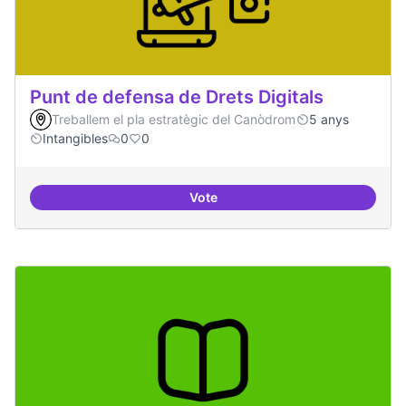
Punt de defensa de Drets Digitals
Treballem el pla estratègic del Canòdrom
5 anys
Intangibles
0
0
Vote
Punt de defensa de Drets Digitals