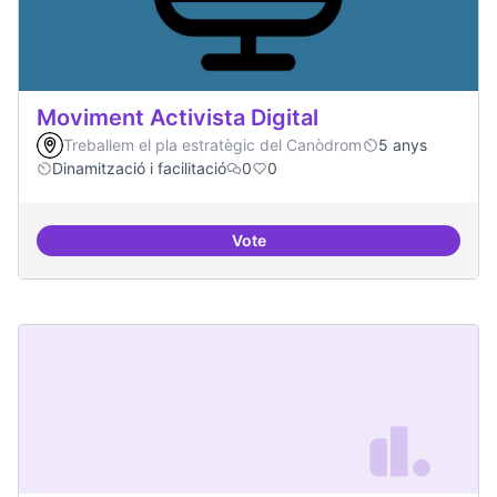
Moviment Activista Digital
Treballem el pla estratègic del Canòdrom
5 anys
Dinamització i facilitació
0
0
Vote
Moviment Activista Digital