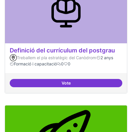
Definició del currículum del postgrau
Treballem el pla estratègic del Canòdrom
2 anys
Formació i capacitació
0
0
Vote
Definició del currículum del pos