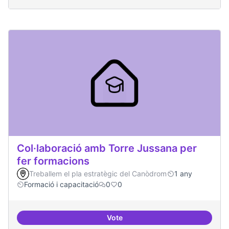
Col·laboració amb Torre Jussana per
fer formacions
Treballem el pla estratègic del Canòdrom
1 any
Formació i capacitació
0
0
Vote
Col·laboració amb Torre Jussana