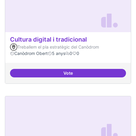
Cultura digital i tradicional
Treballem el pla estratègic del Canòdrom
Canòdrom Obert
5 anys
0
0
Vote
Cultura digital i tradicional