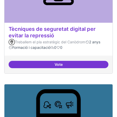
Tècniques de seguretat digital per
evitar la repressió
Treballem el pla estratègic del Canòdrom
2 anys
Formació i capacitació
0
0
Vote
Tècniques de seguretat digital per