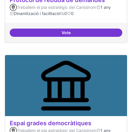
Protocol de rebuda de demandes
Treballem el pla estratègic del Canòdrom
1 any
Dinamització i facilitació
0
0
Vote
Protocol de rebuda de demande
Espai grades democràtiques
Treballem el pla estratègic del Canòdrom
1 any