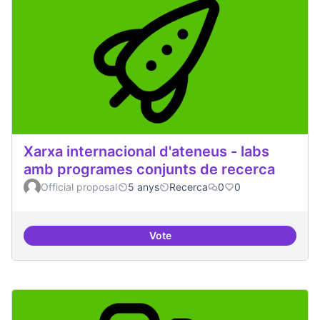
Xarxa internacional d'ateneus - labs
amb programes conjunts de recerca
Official proposal
5 anys
Recerca
0
0
Vote
Xarxa internacional d'ateneus -