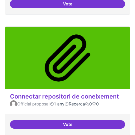
Vote
Temes: Intel·ligència artificial
Connectar repositori de coneixement
Official proposal
1 any
Recerca
0
0
Vote
Connectar repositori de coneix