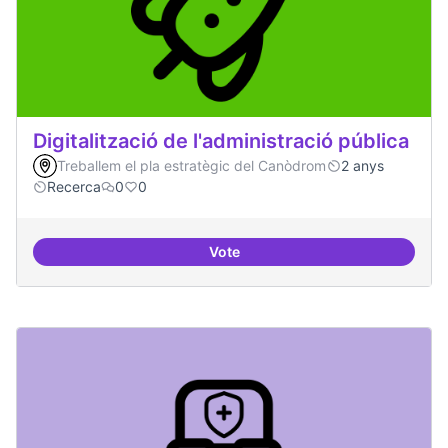
Digitalització de l'administració pública
Treballem el pla estratègic del Canòdrom
2 anys
Recerca
0
0
Vote
Digitalització de l'administració 