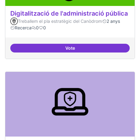
Digitalització de l'administració pública
Treballem el pla estratègic del Canòdrom
2 anys
Recerca
0
0
Vote
Digitalització de l'administració 