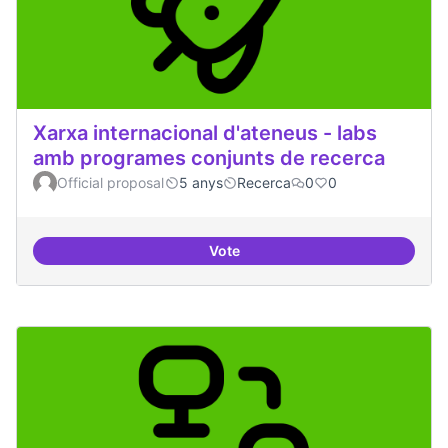
Xarxa internacional d'ateneus - labs
amb programes conjunts de recerca
Official proposal
5 anys
Recerca
0
0
Vote
Xarxa internacional d'ateneus -