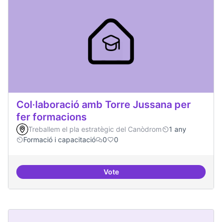
Col·laboració amb Torre Jussana per
fer formacions
Treballem el pla estratègic del Canòdrom
1 any
Formació i capacitació
0
0
Vote
Col·laboració amb Torre Jussana