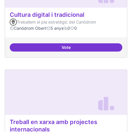
Cultura digital i tradicional
Treballem el pla estratègic del Canòdrom
Canòdrom Obert
5 anys
0
0
Vote
Cultura digital i tradicional
Treball en xarxa amb projectes
internacionals