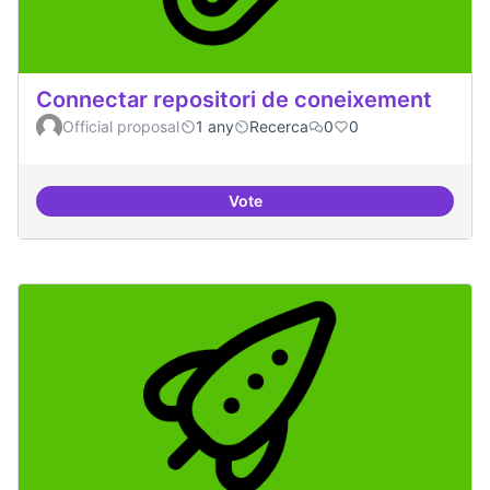
Connectar repositori de coneixement
Official proposal
1 any
Recerca
0
0
Vote
Connectar repositori de coneix