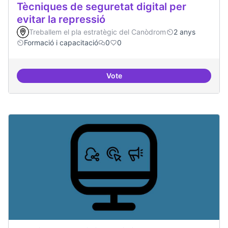
Tècniques de seguretat digital per
evitar la repressió
Treballem el pla estratègic del Canòdrom
2 anys
Formació i capacitació
0
0
Vote
Tècniques de seguretat digital per