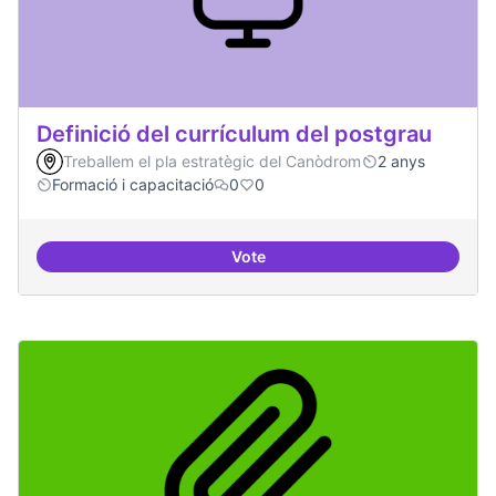
Definició del currículum del postgrau
Treballem el pla estratègic del Canòdrom
2 anys
Formació i capacitació
0
0
Vote
Definició del currículum del pos