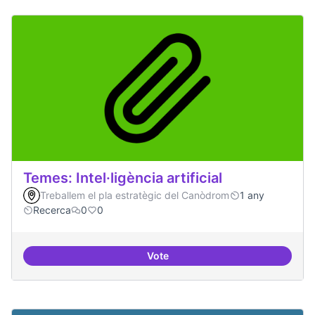
Temes: Intel·ligència artificial
Treballem el pla estratègic del Canòdrom
1 any
Recerca
0
0
Vote
Temes: Intel·ligència artificial