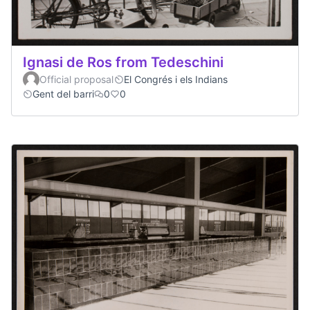
Ignasi de Ros from Tedeschini
Official proposal
El Congrés i els Indians
Gent del barri
0
0