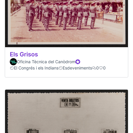
Els Grisos
Oficina Tècnica del Canòdrom
Official participant
El Congrés i els Indians
Esdeveniments
0
0