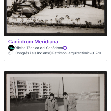
Canòdrom Meridiana
Oficina Tècnica del Canòdrom
Official participant
El Congrés i els Indians
Patrimoni arquitectònic
0
0