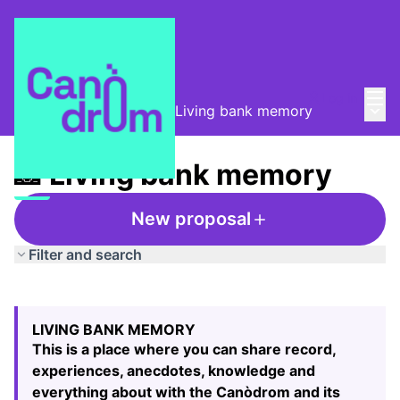
Mai
Log in
Main
Taula de Memòries
/
📸 Living bank memory
📸 Living bank memory
New proposal
Filter and search
Skip map
Leaflet
|
©
HERE maps
The following element is a map which presents the items
+
LIVING BANK MEMORY
−
This is a place where you can share record,
experiences, anecdotes, knowledge and
everything about with the Canòdrom and its