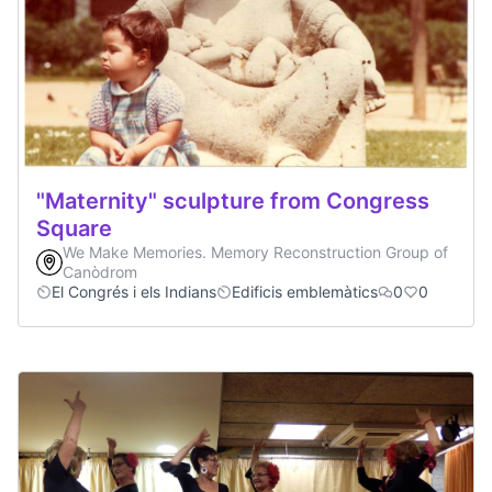
"Maternity" sculpture from Congress
Square
We Make Memories. Memory Reconstruction Group of
Canòdrom
El Congrés i els Indians
Edificis emblemàtics
0
0