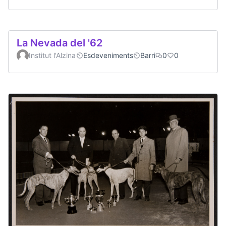
La Nevada del '62
Institut l'Alzina
Esdeveniments
Barri
0
0