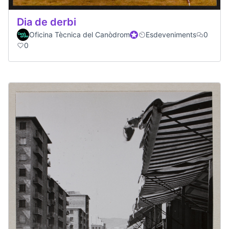
Dia de derbi
Oficina Tècnica del Canòdrom
Official participant
Esdeveniments
0
0