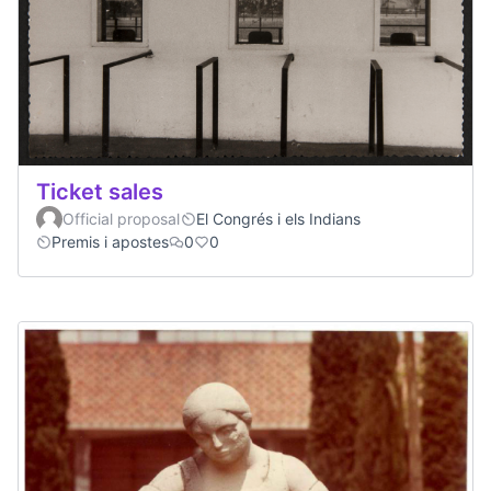
Ticket sales
Official proposal
El Congrés i els Indians
Premis i apostes
0
0