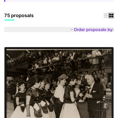
75 proposals
Order proposals by: