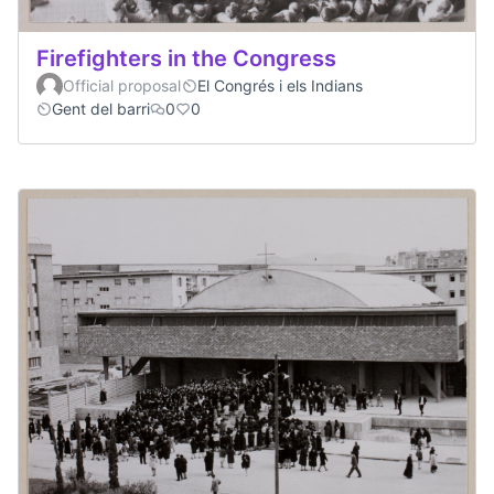
Firefighters in the Congress
Official proposal
El Congrés i els Indians
Gent del barri
0
0