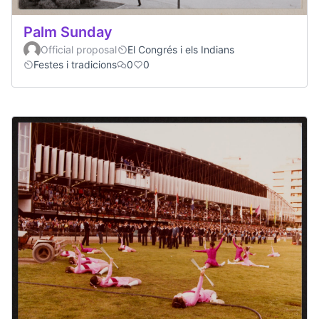
Palm Sunday
Official proposal
El Congrés i els Indians
Festes i tradicions
0
0