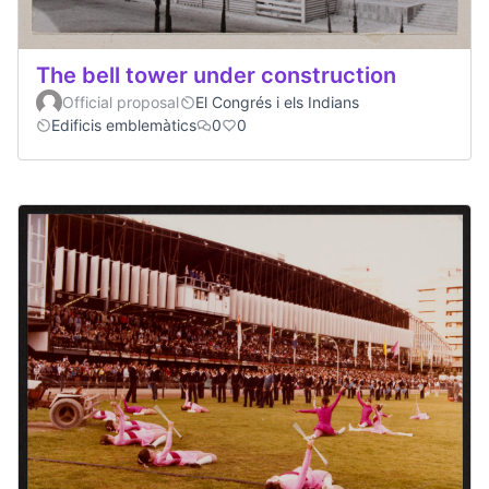
The bell tower under construction
Official proposal
El Congrés i els Indians
Edificis emblemàtics
0
0