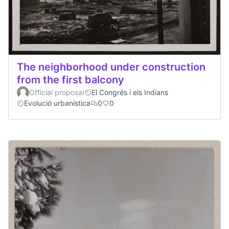
The neighborhood under construction
from the first balcony
Official proposal
El Congrés i els Indians
Evolució urbanística
0
0