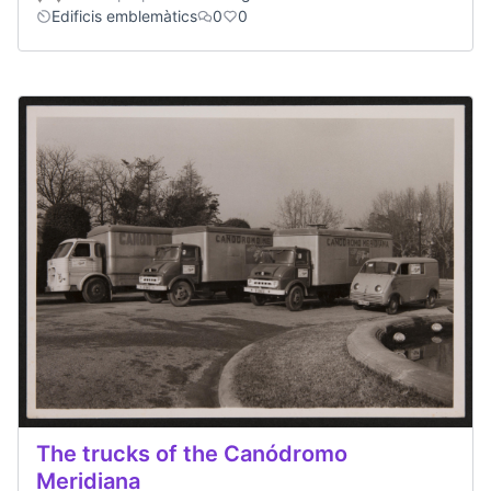
Edificis emblemàtics
0
0
The trucks of the Canódromo
Meridiana