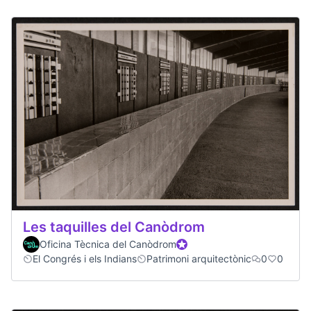
Les taquilles del Canòdrom
Oficina Tècnica del Canòdrom
Official participant
El Congrés i els Indians
Patrimoni arquitectònic
0
0