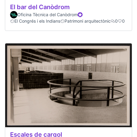
El bar del Canòdrom
Oficina Tècnica del Canòdrom
Official participant
El Congrés i els Indians
Patrimoni arquitectònic
0
0
Escales de cargol