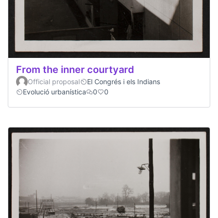
From the inner courtyard
Official proposal
El Congrés i els Indians
Evolució urbanística
0
0