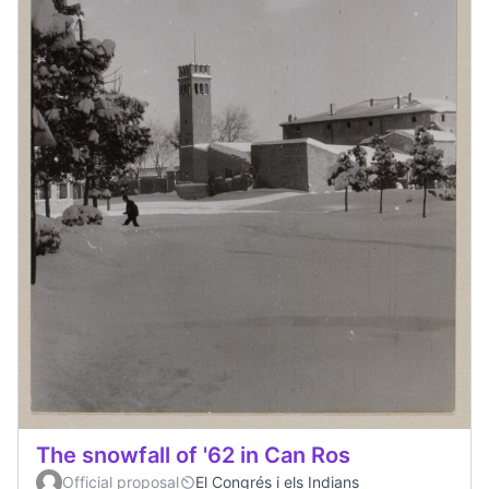
The snowfall of '62 in Can Ros
Official proposal
El Congrés i els Indians