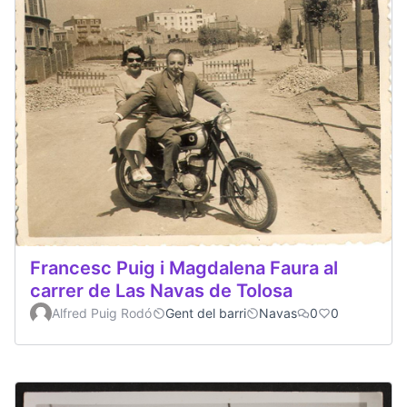
Francesc Puig i Magdalena Faura al
carrer de Las Navas de Tolosa
Alfred Puig Rodó
Gent del barri
Navas
0
0