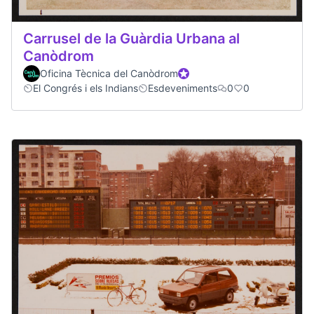
Carrusel de la Guàrdia Urbana al
Canòdrom
Oficina Tècnica del Canòdrom
Official participant
El Congrés i els Indians
Esdeveniments
0
0