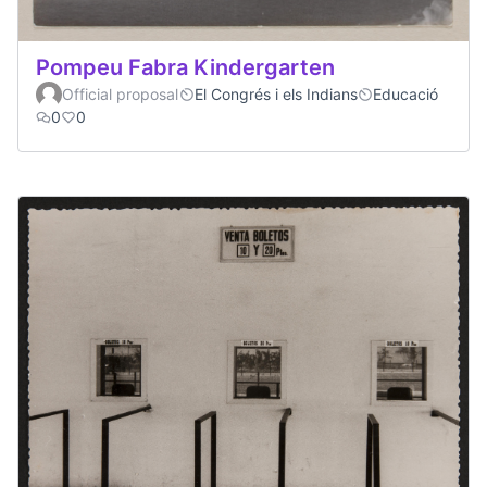
Pompeu Fabra Kindergarten
Official proposal
El Congrés i els Indians
Educació
0
0