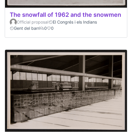
The snowfall of 1962 and the snowmen
Official proposal
El Congrés i els Indians
Gent del barri
0
0