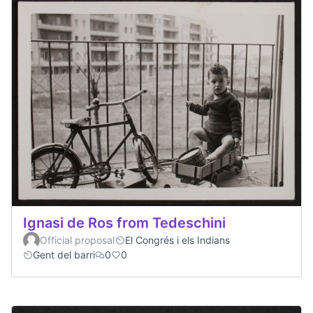
Ignasi de Ros from Tedeschini
Official proposal
El Congrés i els Indians
Gent del barri
0
0