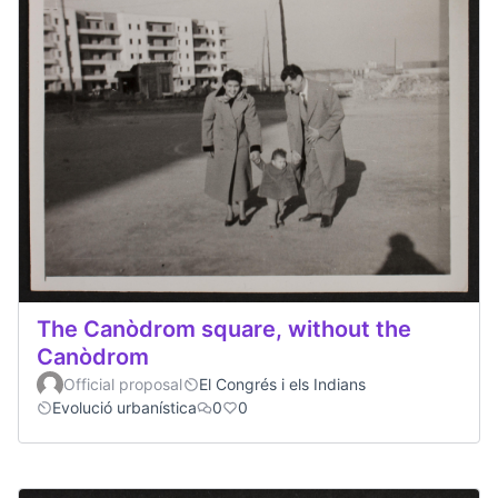
The Canòdrom square, without the
Canòdrom
Official proposal
El Congrés i els Indians
Evolució urbanística
0
0