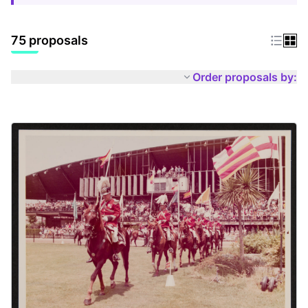
75 proposals
Order proposals by: