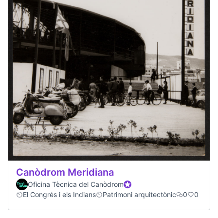
Canòdrom Meridiana
Oficina Tècnica del Canòdrom
Official participant
El Congrés i els Indians
Patrimoni arquitectònic
0
0