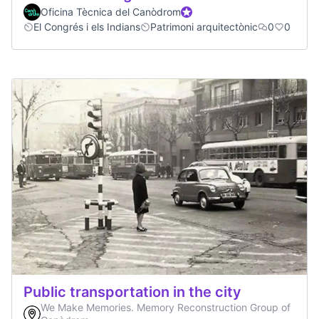
Oficina Tècnica del Canòdrom
Official participant
El Congrés i els Indians
Patrimoni arquitectònic
0
0
Public transportation in the city
We Make Memories. Memory Reconstruction Group of