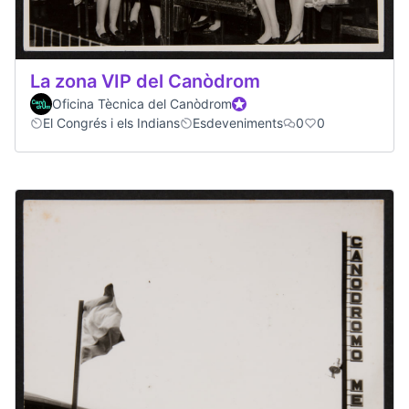
La zona VIP del Canòdrom
Oficina Tècnica del Canòdrom
Official participant
El Congrés i els Indians
Esdeveniments
0
0