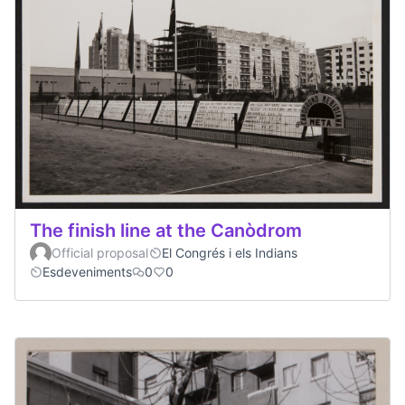
The finish line at the Canòdrom
Official proposal
El Congrés i els Indians
Esdeveniments
0
0