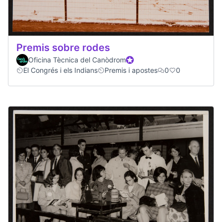
Premis sobre rodes
Oficina Tècnica del Canòdrom
Official participant
El Congrés i els Indians
Premis i apostes
0
0