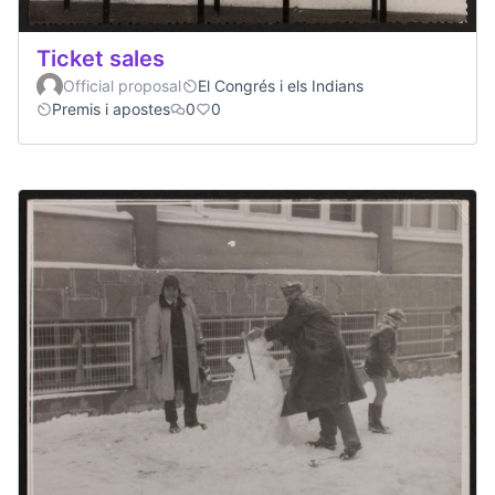
Ticket sales
Official proposal
El Congrés i els Indians
Premis i apostes
0
0