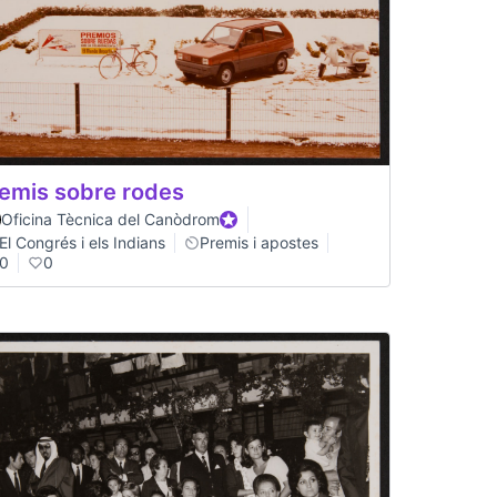
emis sobre rodes
Oficina Tècnica del Canòdrom
Official participant
El Congrés i els Indians
Premis i apostes
0
0