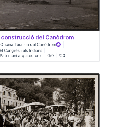
 construcció del Canòdrom
Oficina Tècnica del Canòdrom
Official participant
El Congrés i els Indians
Patrimoni arquitectònic
0
0