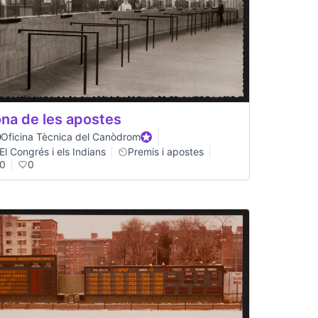
na de les apostes
Oficina Tècnica del Canòdrom
Official participant
El Congrés i els Indians
Premis i apostes
0
0