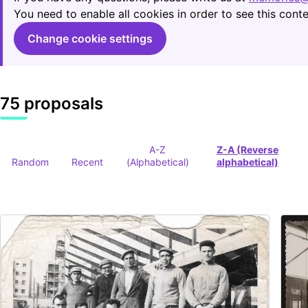
You need to enable all cookies in order to see this conte
Change cookie settings
75 proposals
A-Z
Z-A (Reverse
Random
Recent
(Alphabetical)
alphabetical)