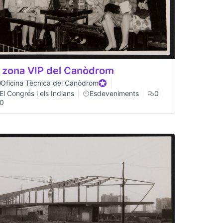
 zona VIP del Canòdrom
Oficina Tècnica del Canòdrom
Official participant
El Congrés i els Indians
Esdeveniments
0
0