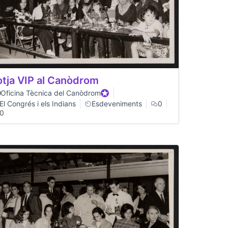
otja VIP al Canòdrom
Oficina Tècnica del Canòdrom
Official participant
El Congrés i els Indians
Esdeveniments
0
0