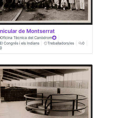
nicular de Montserrat
Oficina Tècnica del Canòdrom
Official participant
El Congrés i els Indians
Treballadors/es
0
0