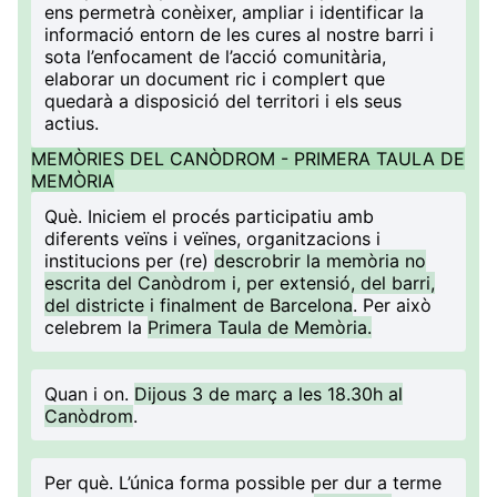
ens permetrà conèixer, ampliar i identificar la
informació entorn de les cures al nostre barri i
sota l’enfocament de l’acció comunitària,
elaborar un document ric i complert que
quedarà a disposició del territori i els seus
actius.
MEMÒRIES DEL CANÒDROM - PRIMERA TAULA DE
MEMÒRIA
Què
. Iniciem el procés participatiu amb
diferents veïns i veïnes, organitzacions i
institucions per (re)
descrobrir la memòria no
escrita del Canòdrom i, per extensió, del barri,
del districte i finalment de Barcelona
. Per això
celebrem la
Primera Taula de Memòria.
Quan i on
.
Dijous 3 de març a les 18.30h al
Canòdrom
.
Per què
. L’única forma possible per dur a terme