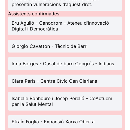
presentin vulneracions d’aquest dret.
Assistents confirmades
Bru Aguiló - Canòdrom - Ateneu d'Innovació
Digital i Democràtica
Giorgio Cavatton - Tècnic de Barri
Irma Borges - Casal de barri Congrés - Indians
Clara París - Centre Cívic Can Clariana
Isabelle Bonhoure i Josep Perelló - CoActuem
per la Salut Mental
Efraín Foglia - Expansió Xarxa Oberta