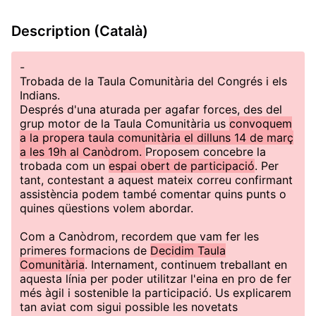
Description (Català)
-
Trobada de la Taula Comunitària del Congrés i els
Indians.
Després d'una aturada per agafar forces, des del
grup motor de la Taula Comunitària us
convoquem
a la propera taula comunitària el dilluns 14 de març
a les 19h al Canòdrom.
Proposem concebre la
trobada com un
espai obert de participació
. Per
tant, contestant a aquest mateix correu confirmant
assistència podem també comentar quins punts o
quines qüestions volem abordar.
Com a Canòdrom, recordem que vam fer les
primeres formacions de
Decidim Taula
Comunitària
. Internament, continuem treballant en
aquesta línia per poder utilitzar l'eina en pro de fer
més àgil i sostenible la participació. Us explicarem
tan aviat com sigui possible les novetats