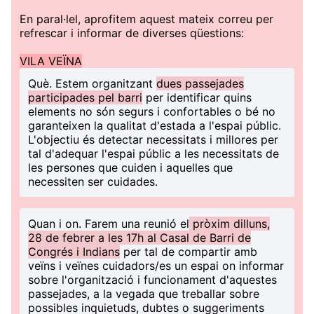
En paral·lel, aprofitem aquest mateix correu per
refrescar i informar de diverses qüestions:
VILA VEÏNA
Què
. Estem organitzant
dues passejades
participades pel barri
per identificar quins
elements no són segurs i confortables o bé no
garanteixen la qualitat d'estada a l'espai públic.
L'objectiu és detectar necessitats i millores per
tal d'adequar l'espai públic a les necessitats de
les persones que cuiden i aquelles que
necessiten ser cuidades.
Quan i on
. Farem una reunió el
pròxim dilluns,
28 de febrer a les 17h al Casal de Barri de
Congrés i Indians
per tal de compartir amb
veïns i veïnes cuidadors/es un espai on informar
sobre l'organització i funcionament d'aquestes
passejades, a la vegada que treballar sobre
possibles inquietuds, dubtes o suggeriments