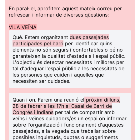
En paral·lel, aprofitem aquest mateix correu per
refrescar i informar de diverses qüestions:
VILA VEÏNA
Què
. Estem organitzant
dues passejades
participades pel barri
per identificar quins
elements no són segurs i confortables o bé no
garanteixen la qualitat d'estada a l'espai públic.
L'objectiu és detectar necessitats i millores per
tal d'adequar l'espai públic a les necessitats de
les persones que cuiden i aquelles que
necessiten ser cuidades.
Quan i on
. Farem una reunió el
pròxim dilluns,
28 de febrer a les 17h al Casal de Barri de
Congrés i Indians
per tal de compartir amb
veïns i veïnes cuidadors/es un espai on informar
sobre l'organització i funcionament d'aquestes
passejades, a la vegada que treballar sobre
possibles inquietuds, dubtes o suggeriments