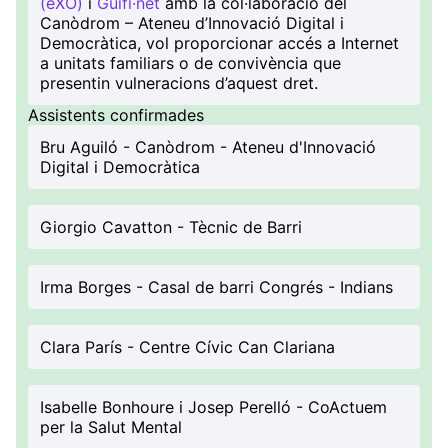
(eXO)
i
Guifi·net
amb la col·laboració del
Canòdrom – Ateneu d’Innovació Digital i
Democràtica, vol proporcionar accés a Internet
a unitats familiars o de convivència que
presentin vulneracions d’aquest dret.
Assistents confirmades
Bru Aguiló - Canòdrom - Ateneu d'Innovació
Digital i Democràtica
Giorgio Cavatton - Tècnic de Barri
Irma Borges - Casal de barri Congrés - Indians
Clara París - Centre Cívic Can Clariana
Isabelle Bonhoure i Josep Perelló - CoActuem
per la Salut Mental