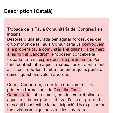
Description (Català)
-
Trobada de la Taula Comunitària del Congrés i els
Indians.
Després d'una aturada per agafar forces, des del
grup motor de la Taula Comunitària us
convoquem
a la propera taula comunitària el dilluns 14 de març
a les 19h al Canòdrom.
Proposem concebre la
trobada com un
espai obert de participació
. Per
tant, contestant a aquest mateix correu confirmant
assistència podem també comentar quins punts o
quines qüestions volem abordar.
Com a Canòdrom, recordem que vam fer les
primeres formacions de
Decidim Taula
Comunitària
. Internament, continuem treballant en
aquesta línia per poder utilitzar l'eina en pro de fer
més àgil i sostenible la participació. Us explicarem
tan aviat com sigui possible les novetats