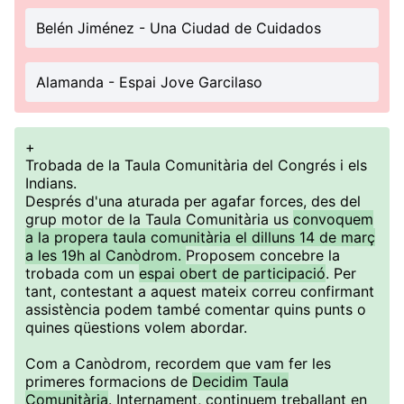
Belén Jiménez - Una Ciudad de Cuidados
Alamanda - Espai Jove Garcilaso
+
Trobada de la Taula Comunitària del Congrés i els
Indians.
Després d'una aturada per agafar forces, des del
grup motor de la Taula Comunitària us
convoquem
a la propera taula comunitària el dilluns 14 de març
a les 19h al Canòdrom.
Proposem concebre la
trobada com un
espai obert de participació
. Per
tant, contestant a aquest mateix correu confirmant
assistència podem també comentar quins punts o
quines qüestions volem abordar.
Com a Canòdrom, recordem que vam fer les
primeres formacions de
Decidim Taula
Comunitària
. Internament, continuem treballant en