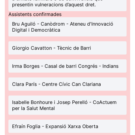
presentin vulneracions d’aquest dret.
Assistents confirmades
Bru Aguiló - Canòdrom - Ateneu d'Innovació
Digital i Democràtica
Giorgio Cavatton - Tècnic de Barri
Irma Borges - Casal de barri Congrés - Indians
Clara París - Centre Cívic Can Clariana
Isabelle Bonhoure i Josep Perelló - CoActuem
per la Salut Mental
Efraín Foglia - Expansió Xarxa Oberta