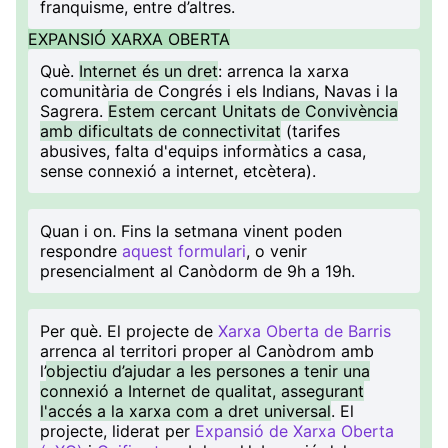
franquisme, entre d’altres.
EXPANSIÓ XARXA OBERTA
Què
.
Internet és un dret
: arrenca la xarxa
comunitària de Congrés i els Indians, Navas i la
Sagrera.
Estem cercant Unitats de Convivència
amb dificultats de connectivitat
(tarifes
abusives, falta d'equips informàtics a casa,
sense connexió a internet, etcètera).
Quan i on
. Fins la setmana vinent poden
respondre
aquest formulari
, o venir
presencialment al Canòdorm de 9h a 19h.
Per què
. El projecte de
Xarxa Oberta de Barris
arrenca al territori proper al Canòdrom amb
l’
objectiu d’ajudar a les persones a tenir una
connexió a Internet de qualitat, assegurant
l'accés a la xarxa com a dret universal
. El
projecte, liderat per
Expansió de Xarxa Oberta