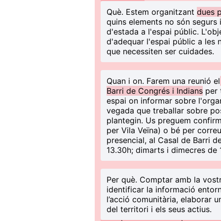
Què
. Estem organitzant
dues p
quins elements no són segurs i
d'estada a l'espai públic. L'obj
d'adequar l'espai públic a les 
que necessiten ser cuidades.
Quan i on
. Farem una reunió el
Barri de Congrés i Indians
per 
espai on informar sobre l'orga
vegada que treballar sobre po
plantegin. Us preguem confirm
per Vila Veïna) o bé per correu
presencial, al Casal de Barri d
13.30h; dimarts i dimecres de 
Per què
. Comptar amb la vostr
identificar la informació entor
l’acció comunitària, elaborar 
del territori i els seus actius.