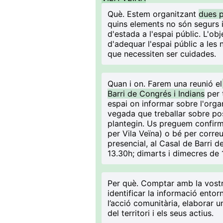
Què
. Estem organitzant
dues p
quins elements no són segurs i
d'estada a l'espai públic. L'obj
d'adequar l'espai públic a les 
que necessiten ser cuidades.
Quan i on
. Farem una reunió el
Barri de Congrés i Indians
per 
espai on informar sobre l'orga
vegada que treballar sobre po
plantegin. Us preguem confirm
per Vila Veïna) o bé per correu
presencial, al Casal de Barri d
13.30h; dimarts i dimecres de 
Per què
. Comptar amb la vostr
identificar la informació entor
l’acció comunitària, elaborar 
del territori i els seus actius.