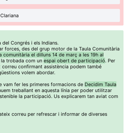
 Clariana
del Congrés i els Indians.
r forces, des del grup motor de la Taula Comunitària
comunitària el dilluns 14 de març a les 19h al
 la trobada com un
espai obert de participació
. Per
ix correu confirmant assistència podem també
qüestions volem abordar.
vam fer les primeres formacions de
Decidim Taula
nuem treballant en aquesta línia per poder utilitzar
ostenible la participació. Us explicarem tan aviat com
ateix correu per refrescar i informar de diverses