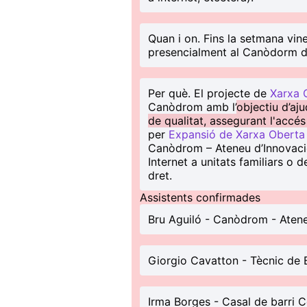
Quan i on
. Fins la setmana vi
presencialment al Canòdorm d
Per què
. El projecte de
Xarxa 
Canòdrom amb l’
objectiu d’aj
de qualitat, assegurant l'accés
per
Expansió de Xarxa Oberta
Canòdrom – Ateneu d’Innovació
Internet a unitats familiars o
dret.
Assistents confirmades
Bru Aguiló - Canòdrom - Atene
Giorgio Cavatton - Tècnic de B
Irma Borges - Casal de barri C