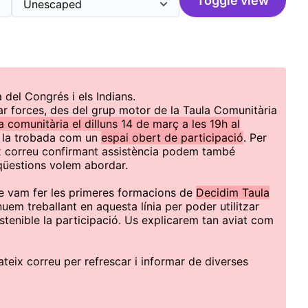
Toggle view
del Congrés i els Indians.
r forces, des del grup motor de la Taula Comunitària
comunitària el dilluns 14 de març a les 19h al
 la trobada com un
espai obert de participació
. Per
ix correu confirmant assistència podem també
qüestions volem abordar.
vam fer les primeres formacions de
Decidim Taula
nuem treballant en aquesta línia per poder utilitzar
ostenible la participació. Us explicarem tan aviat com
ateix correu per refrescar i informar de diverses