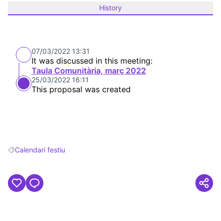
History
07/03/2022 13:31
It was discussed in this meeting:
Taula Comunitària, març 2022
25/03/2022 16:11
This proposal was created
Calendari festiu
Filter results for: Calendari festiu