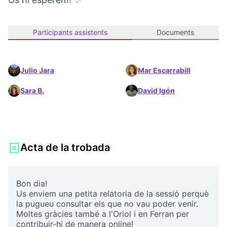
Participants assistents
Documents
Julio Jara
Mar Escarrabill
Sara B.
David Igón
Acta de la trobada
Bon dia!
Us enviem una petita relatoria de la sessió perquè
la pugueu consultar els que no vau poder venir.
Moltes gràcies també a l'Oriol i en Ferran per
contribuir-hi de manera online!