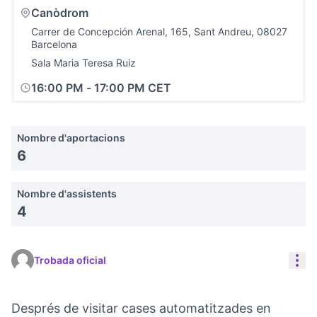
Canòdrom
Carrer de Concepción Arenal, 165, Sant Andreu, 08027
Barcelona
Sala Maria Teresa Ruiz
16:00 PM
-
17:00 PM CET
Nombre d'aportacions
6
Nombre d'assistents
4
Con
Trobada oficial
Després de visitar cases automatitzades en