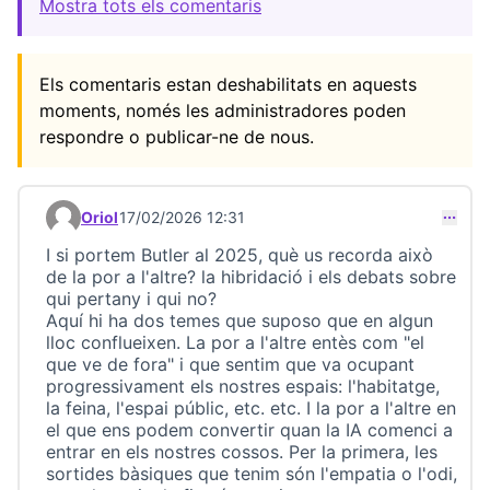
Mostra tots els comentaris
Els comentaris estan deshabilitats en aquests
moments, només les administradores poden
respondre o publicar-ne de nous.
Oriol
17/02/2026 12:31
Comentari 23712
I si portem Butler al 2025, què us recorda això
de la por a l'altre? la hibridació i els debats sobre
qui pertany i qui no?
Aquí hi ha dos temes que suposo que en algun
lloc conflueixen. La por a l'altre entès com "el
que ve de fora" i que sentim que va ocupant
progressivament els nostres espais: l'habitatge,
la feina, l'espai públic, etc. etc. I la por a l'altre en
el que ens podem convertir quan la IA comenci a
entrar en els nostres cossos. Per la primera, les
sortides bàsiques que tenim són l'empatia o l'odi,