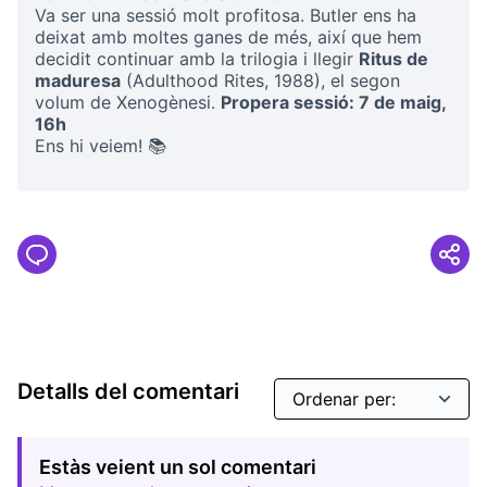
Va ser una sessió molt profitosa. Butler ens ha
deixat amb moltes ganes de més, així que hem
decidit continuar amb la trilogia i llegir
Ritus de
maduresa
(Adulthood Rites, 1988), el segon
volum de Xenogènesi.
Propera sessió: 7 de maig,
16h
Ens hi veiem! 📚
Detalls del comentari
Estàs veient un sol comentari