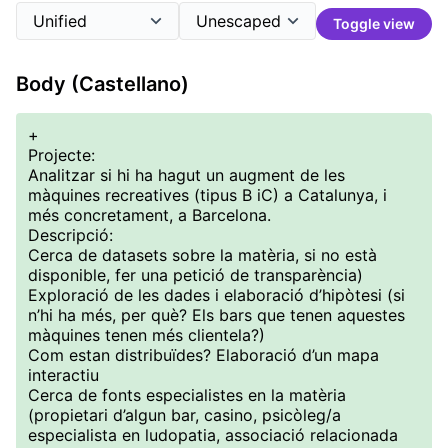
Toggle view
Body (Castellano)
+
Projecte:
Analitzar si hi ha hagut un augment de les
màquines recreatives (tipus B iC) a Catalunya, i
més concretament, a Barcelona.
Descripció:
Cerca de datasets sobre la matèria, si no està
disponible, fer una petició de transparència)
Exploració de les dades i elaboració d’hipòtesi (si
n’hi ha més, per què? Els bars que tenen aquestes
màquines tenen més clientela?)
Com estan distribuïdes? Elaboració d’un mapa
interactiu
Cerca de fonts especialistes en la matèria
(propietari d’algun bar, casino, psicòleg/a
especialista en ludopatia, associació relacionada