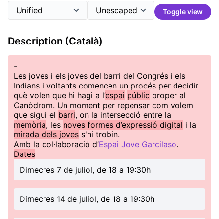
Toggle view
Description (Català)
-
Les joves i els joves del barri del Congrés i els
Indians i voltants comencen un procés per decidir
què volen que hi hagi a l’
espai
públic
proper al
Canòdrom. Un moment per repensar com volem
que sigui el
barri
, on la intersecció entre la
memòria
, les
noves formes d’expressió digital
i la
mirada dels joves
s'hi trobin.
Amb la col·laboració d’
Espai Jove Garcilaso
.
Dates
Dimecres 7 de juliol, de 18 a 19:30h
Dimecres 14 de juliol, de 18 a 19:30h