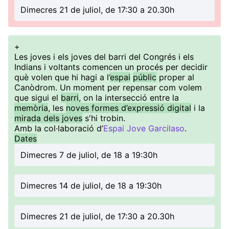
Dimecres 21 de juliol, de 17:30 a 20.30h
+
Les joves i els joves del barri del Congrés i els
Indians i voltants comencen un procés per decidir
què volen que hi hagi a l’
espai
públic
proper al
Canòdrom. Un moment per repensar com volem
que sigui el
barri
, on la intersecció entre la
memòria
, les
noves formes d’expressió digital
i la
mirada dels joves
s'hi trobin.
Amb la col·laboració d’
Espai Jove Garcilaso
.
Dates
Dimecres 7 de juliol, de 18 a 19:30h
Dimecres 14 de juliol, de 18 a 19:30h
Dimecres 21 de juliol, de 17:30 a 20.30h