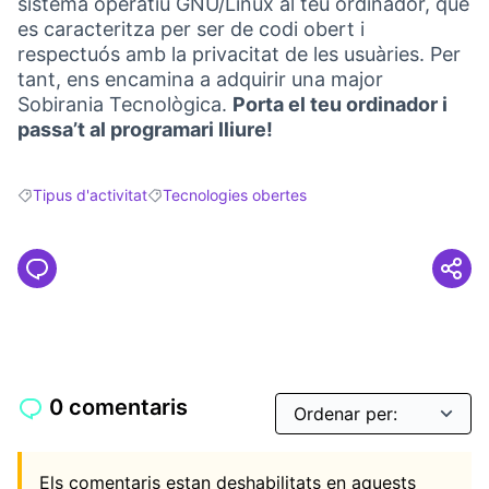
sistema operatiu GNU/Linux al teu ordinador, que
es caracteritza per ser de codi obert i
respectuós amb la privacitat de les usuàries. Per
tant, ens encamina a adquirir una major
Sobirania Tecnològica.
Porta el teu ordinador i
passa’t al programari lliure!
Tipus d'activitat
Tecnologies obertes
Resultats en filtrar per: Tipus d'activitat
Resultats en filtrar per: Tecnologies obertes
0 comentaris
Els comentaris estan deshabilitats en aquests