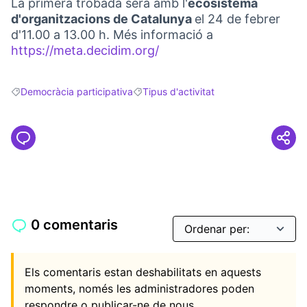
La primera trobada serà amb l'
ecosistema
d'organitzacions de Catalunya
el 24 de febrer
d'11.00 a 13.00 h. Més informació a
https://meta.decidim.org/
(Link externo)
Democràcia participativa
Tipus d'activitat
Resultats en filtrar per: Democràcia participativa
Resultats en filtrar per: Tipus d'activita
0 comentaris
Els comentaris estan deshabilitats en aquests
moments, només les administradores poden
respondre o publicar-ne de nous.