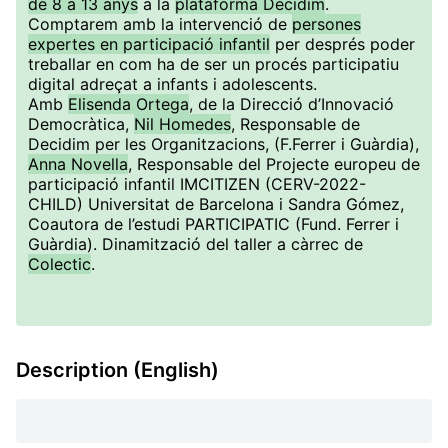
de 8 a 13 anys
a la
plataforma Decidim
.
Comptarem amb la intervenció de
persones
expertes en participació infantil
per després poder
treballar en com ha de ser un procés participatiu
digital adreçat a infants i adolescents.
Amb
Elisenda Ortega
, de la Direcció d’Innovació
Democràtica,
Nil Homedes
, Responsable de
Decidim per les Organitzacions, (F.Ferrer i Guàrdia),
Anna Novella
, Responsable del Projecte europeu de
participació infantil IMCITIZEN (CERV-2022-
CHILD) Universitat de Barcelona i Sandra Gómez,
Coautora de l’estudi PARTICIPATIC (Fund. Ferrer i
Guàrdia). Dinamització del taller a càrrec de
Colectic
.
Description (English)