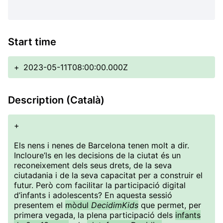
Start time
+
2023-05-11T08:00:00.000Z
Description (Català)
+
Els nens i nenes de Barcelona tenen molt a dir.
Incloure’ls en les decisions de la ciutat és un
reconeixement dels seus drets, de la seva
ciutadania i de la seva capacitat per a construir el
futur. Però com facilitar la participació digital
d’infants i adolescents? En aquesta sessió
presentem el
mòdul
DecidimKids
que permet, per
primera vegada, la plena participació dels
infants