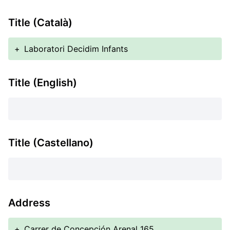
Title (Català)
+
Laboratori Decidim Infants
Title (English)
Title (Castellano)
Address
+
Carrer de Concepción Arenal 165