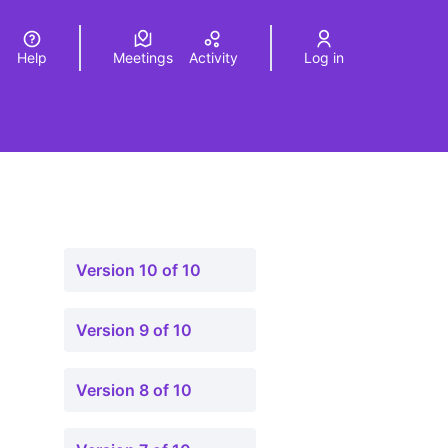
Help
Meetings
Activity
Log in
a
Elegir el idioma
Choose language
Version 10 of 10
Version 9 of 10
Version 8 of 10