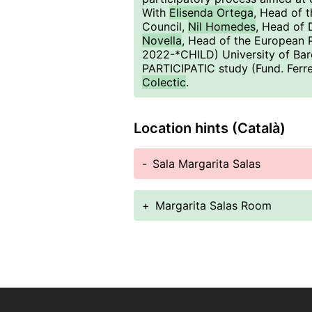
With
Elisenda Ortega
, Head of 
Council,
Nil Homedes
, Head of 
Novella
, Head of the European 
2022-*CHILD) University of Ba
PARTICIPATIC study (Fund. Ferr
Colectic
.
Location hints (Català)
-
Sala Margarita Salas
+
Margarita Salas Room