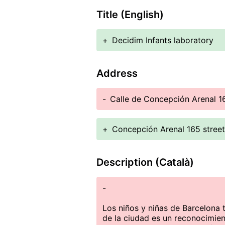
Title (English)
+
Decidim Infants laboratory
Address
-
Calle de Concepción Arenal 1
+
Concepción Arenal 165 street
Description (Català)
-
Los niños y niñas de Barcelona t
de la ciudad es un reconocimien