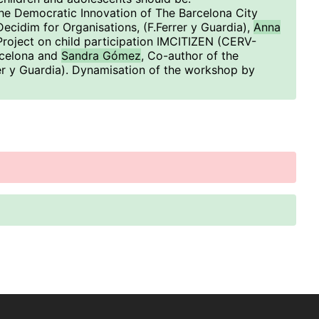
the Democratic Innovation of The Barcelona City
Decidim for Organisations, (F.Ferrer y Guardia),
Anna
Project on child participation IMCITIZEN (CERV-
rcelona and
Sandra Gómez
, Co-author of the
er y Guardia). Dynamisation of the workshop by