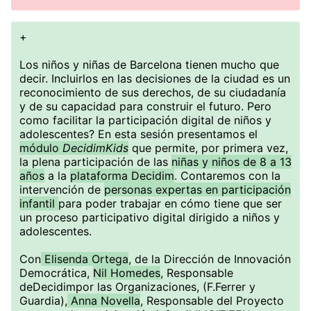
+
Los niños y niñas de Barcelona tienen mucho que
decir. Incluirlos en las decisiones de la ciudad es un
reconocimiento de sus derechos, de su ciudadanía
y de su capacidad para construir el futuro. Pero
como facilitar la participación digital de niños y
adolescentes? En esta sesión presentamos el
módulo
DecidimKids
que permite, por primera vez,
la plena participación de las
niñas y niños de 8 a 13
años
a la
plataforma Decidim
. Contaremos con la
intervención de
personas expertas en participación
infantil
para poder trabajar en cómo tiene que ser
un proceso participativo digital dirigido a niños y
adolescentes.
Con
Elisenda Ortega
, de la Dirección de Innovación
Democrática,
Nil Homedes
, Responsable
deDecidimpor las Organizaciones, (F.Ferrer y
Guardia),
Anna Novella
, Responsable del Proyecto