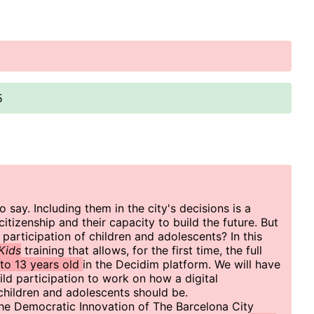
5
o say. Including them in the city's decisions is a
 citizenship and their capacity to build the future. But
 participation of children and adolescents? In this
Kids
training that allows, for the first time, the full
to 13 years old
in the Decidim platform. We will have
hild participation to work on how a digital
children and adolescents should be.
the Democratic Innovation of The Barcelona City