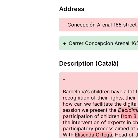
Address
-
Concepción Arenal 165 street
+
Carrer Concepción Arenal 16
Description (Català)
-
Barcelona's children have a lot t
recognition of their rights, their
how can we facilitate the digital
session we present the
Decidim
participation of children
from 8 
the intervention of experts in c
participatory process aimed at 
With
Elisenda Ortega
, Head of 