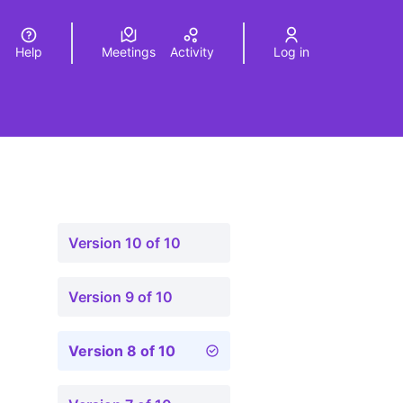
Help
Meetings
Activity
Log in
a
Elegir el idioma
Choose language
Version 10 of 10
Version 9 of 10
Version 8 of 10