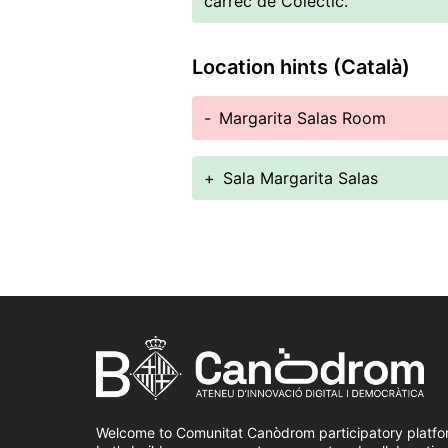
càrrec de Colectic.
Location hints (Català)
-
Margarita Salas Room
+
Sala Margarita Salas
Welcome to Comunitat Canòdrom participatory platfo