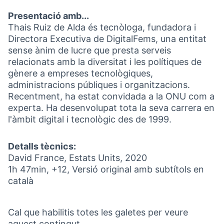
Presentació amb...
Thais Ruiz de Alda és tecnòloga, fundadora i
Directora Executiva de DigitalFems, una entitat
sense ànim de lucre que presta serveis
relacionats amb la diversitat i les polítiques de
gènere a empreses tecnològiques,
administracions públiques i organitzacions.
Recentment, ha estat convidada a la ONU com a
experta. Ha desenvolupat tota la seva carrera en
l'àmbit digital i tecnològic des de 1999.
Detalls tècnics:
David France, Estats Units, 2020
1h 47min, +12, Versió original amb subtítols en
català
Cal que habilitis totes les galetes per veure
aquest contingut.