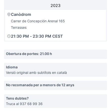
2023
Canòdrom
Carrer de Concepción Arenal 165
Terrasses
21:30 PM
-
23:30 PM CEST
Obertura de portes: 21.00 h
Idioma
Versió original amb subtítols en català
No recomanada per a menors de 12 anys
Tens dubtes?
Truca al 937 68 99 36