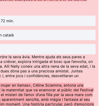
 72 min.
n català
rdre la seva àvia. Mentre ajuda els seus pares a
a créixer, explora intrigada el bosc que l’envolta, on
a. Allí Nelly coneix una altra nena de la seva edat, i la
 dues dóna pas a una preciosa amistat. Juntes
i, entre jocs i confidències, desvetllaran un
 mujer en llamas», Céline Sciamma, entona una
i la maternitat que va enamorar al públic del Festival
el misteri de l’amor d’una filla per la seva mare com
la aparentment senzilla, amb màgia i fantasia al seu
últim moment. Una història particular, però d’emocions