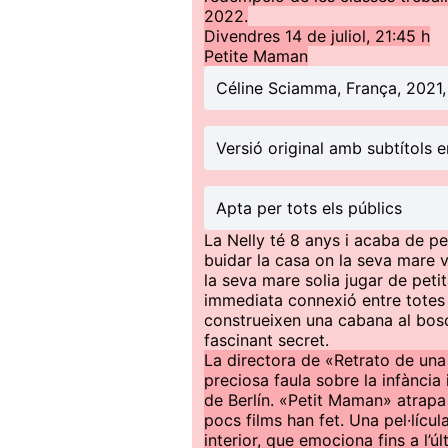
2022.
Divendres 14 de juliol, 21:45 h
Petite Maman
Céline Sciamma, França, 2021,
Versió original amb subtítols e
Apta per tots els públics
La Nelly té 8 anys i acaba de pe
buidar la casa on la seva mare v
la seva mare solia jugar de petit
immediata connexió entre totes
construeixen una cabana al bosc 
fascinant secret.
La directora de «Retrato de una
preciosa faula sobre la infància 
de Berlín. «Petit Maman» atrapa 
pocs films han fet. Una pel·lícu
interior, que emociona fins a l’