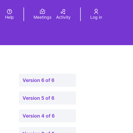
Help
Meetings
Activity
Log in
a
Elegir el idioma
Choose language
Version 6 of 6
Version 5 of 6
Version 4 of 6