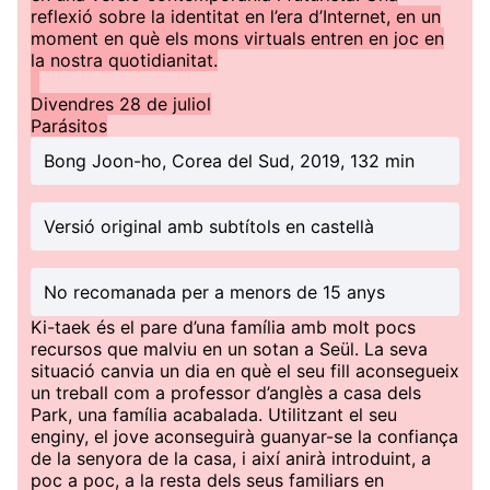
reflexió sobre la identitat en l’era d’Internet, en un
moment en què els mons virtuals entren en joc en
la nostra quotidianitat.
Divendres 28 de juliol
Parásitos
Bong Joon-ho, Corea del Sud, 2019, 132 min
Versió original amb subtítols en castellà
No recomanada per a menors de 15 anys
Ki-taek és el pare d’una família amb molt pocs
recursos que malviu en un sotan a Seül. La seva
situació canvia un dia en què el seu fill aconsegueix
un treball com a professor d’anglès a casa dels
Park, una família acabalada. Utilitzant el seu
enginy, el jove aconseguirà guanyar-se la confiança
de la senyora de la casa, i així anirà introduint, a
poc a poc, a la resta dels seus familiars en