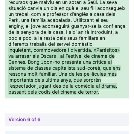
recursos que malviu en un sotan a Seül. La seva
situació canvia un dia en què el seu fill aconsegueix
un treball com a professor d’anglès a casa dels
Park, una família acabalada. Utilitzant el seu
enginy, el jove aconseguirà guanyar-se la confiança
de la senyora de la casa, i així anirà introduint, a
poc a poc, a la resta dels seus familiars en
diferents treballs del servei domèstic.
Inquietant, commovedora i divertida. «Parásitos»
va arrasar als Oscars i al Festival de cinema de
Cannes. Bong Joon-ho presenta una crítica al
sistema de classes capitalista sud-coreà, que ens
ressona molt familiar. Una de les pel·lícules més
importants dels últims anys, que sorprèn
l’espectador jugant des de la comèdia al drama,
passant pels codis del cinema de terror.
Version 6 of 6