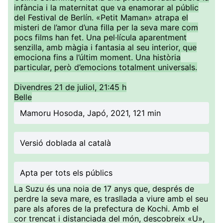
infància i la maternitat que va enamorar al públic
del Festival de Berlín. «Petit Maman» atrapa el
misteri de l’amor d’una filla per la seva mare com
pocs films han fet. Una pel·lícula aparentment
senzilla, amb màgia i fantasia al seu interior, que
emociona fins a l’últim moment. Una història
particular, però d’emocions totalment universals.
Divendres 21 de juliol, 21:45 h
Belle
Mamoru Hosoda, Japó, 2021, 121 min
Versió doblada al català
Apta per tots els públics
La Suzu és una noia de 17 anys que, després de
perdre la seva mare, es trasllada a viure amb el seu
pare als afores de la prefectura de Kochi. Amb el
cor trencat i distanciada del món, descobreix «U»,