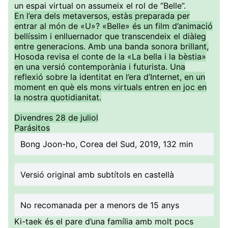
un espai virtual on assumeix el rol de “Belle”.
En l’era dels metaversos, estàs preparada per
entrar al món de «U»? «Belle» és un film d’animació
bellíssim i enlluernador que transcendeix el diàleg
entre generacions. Amb una banda sonora brillant,
Hosoda revisa el conte de la «La bella i la bèstia»
en una versió contemporània i futurista. Una
reflexió sobre la identitat en l’era d’Internet, en un
moment en què els mons virtuals entren en joc en
la nostra quotidianitat.
Divendres 28 de juliol
Parásitos
Bong Joon-ho, Corea del Sud, 2019, 132 min
Versió original amb subtítols en castellà
No recomanada per a menors de 15 anys
Ki-taek és el pare d’una família amb molt pocs