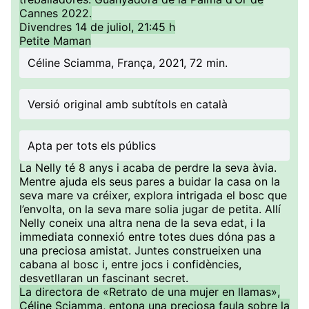
Cannes 2022.
Divendres 14 de juliol, 21:45 h
Petite Maman
Céline Sciamma, França, 2021, 72 min.
Versió original amb subtítols en català
Apta per tots els públics
La Nelly té 8 anys i acaba de perdre la seva àvia.
Mentre ajuda els seus pares a buidar la casa on la
seva mare va créixer, explora intrigada el bosc que
l’envolta, on la seva mare solia jugar de petita. Allí
Nelly coneix una altra nena de la seva edat, i la
immediata connexió entre totes dues dóna pas a
una preciosa amistat. Juntes construeixen una
cabana al bosc i, entre jocs i confidències,
desvetllaran un fascinant secret.
La directora de «Retrato de una mujer en llamas»,
Céline Sciamma, entona una preciosa faula sobre la