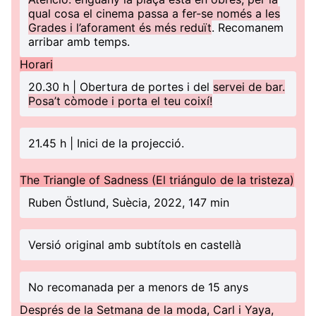
qual cosa el cinema passa a fer-se només a les
Grades i l’aforament és més reduït
. Recomanem
arribar amb temps.
Horari
20.30 h | Obertura de portes i del
servei de bar.
Posa’t còmode i porta el teu coixí!
21.45 h | Inici de la projecció.
The Triangle of Sadness (El triángulo de la tristeza)
Ruben Östlund, Suècia, 2022, 147 min
Versió original amb subtítols en castellà
No recomanada per a menors de 15 anys
Després de la Setmana de la moda, Carl i Yaya,