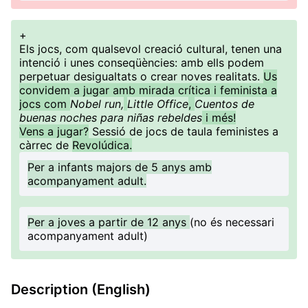
+
Els jocs, com qualsevol creació cultural, tenen una
intenció i unes conseqüències: amb ells podem
perpetuar desigualtats o crear noves realitats.
Us
convidem a jugar amb mirada crítica i feminista a
jocs com
Nobel run,
Little Office
,
Cuentos de
buenas noches para niñas rebeldes
i més!
Vens a jugar?
Sessió de jocs de taula feministes a
càrrec de
Revolúdica.
Per a infants majors de 5 anys amb
acompanyament adult.
Per a joves a partir de 12 anys
(no és necessari
acompanyament adult)
Description (English)