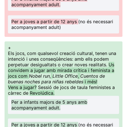
acompanyament adult.
Per a joves a partir de 12 anys
(no és necessari
acompanyament adult)
+
Els jocs, com qualsevol creació cultural, tenen una
intenció i unes conseqüències: amb ells podem
perpetuar desigualtats o crear noves realitats.
Us
convidem a jugar amb mirada crítica i feminista a
jocs com
Nobel run,
Little Office
,
Cuentos de
buenas noches para niñas rebeldes
i més!
Vens a jugar?
Sessió de jocs de taula feministes a
càrrec de
Revolúdica.
Per a infants majors de 5 anys amb
acompanyament adult.
Per a joves a partir de 12 anys
(no és necessari