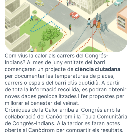
Com vius la calor als carrers del Congrés-
Indians? Al mes de juny entitats del barri
començaran un projecte de
ciència ciutadana
per documentar les temperatures de places,
carrers o espais del barri d’ús quotidià. A partir
de tota la informació recollida, es podran obtenir
noves dades geolocalitzades i fer propostes per
millorar el benestar del veïnat.
Cròniques de la Calor arriba al Congrés amb la
col·laboració del Canòdrom i la Taula Comunitària
de Congrés-Indians. A la tardor es faran actes
oberts al Canòdrom per compartir els resultats.