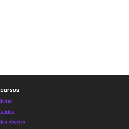
cursos
ivitat
obades
des obertes