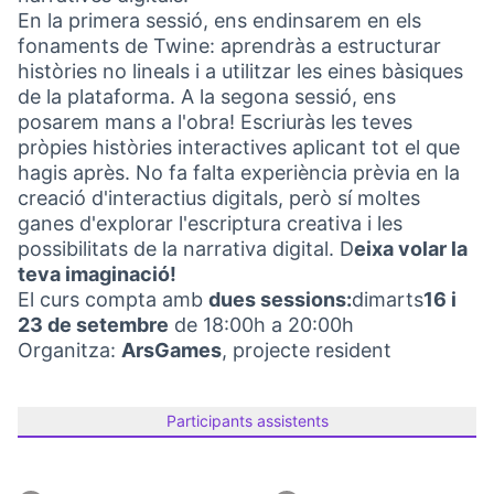
En la primera sessió, ens endinsarem en els
fonaments de Twine: aprendràs a estructurar
històries no lineals i a utilitzar les eines bàsiques
de la plataforma. A la segona sessió, ens
posarem mans a l'obra! Escriuràs les teves
pròpies històries interactives aplicant tot el que
hagis après. No fa falta experiència prèvia en la
creació d'interactius digitals, però sí moltes
ganes d'explorar l'escriptura creativa i les
possibilitats de la narrativa digital. D
eixa volar la
teva imaginació!
El curs compta amb
dues sessions:
dimarts
16 i
23 de setembre
de 18:00h a 20:00h
Organitza:
ArsGames
, projecte resident
Participants assistents