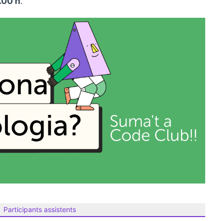
.00 h
.
Participants assistents