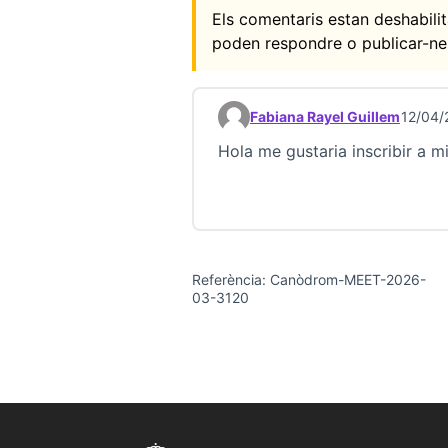
Els comentaris estan deshabil
poden respondre o publicar-ne
Fabiana Rayel Guillem
12/04/
Comentari 23735
Hola me gustaria inscribir a mi
Referència: Canòdrom-MEET-2026-
03-3120