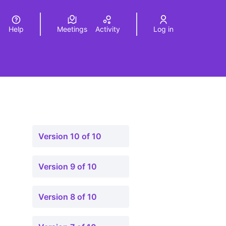
Help
Meetings
Activity
Log in
a
Elegir el idioma
Choose language
Version 10 of 10
Version 9 of 10
Version 8 of 10