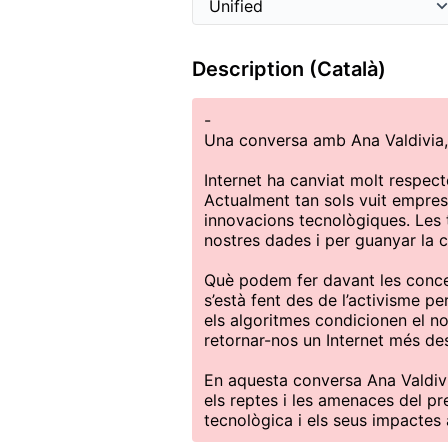
Description (Català)
-
Una conversa amb Ana Valdivia,
Internet ha canviat molt respect
Actualment tan sols vuit empres
innovacions tecnològiques. Les 
nostres dades i per guanyar la car
Què podem fer davant les conce
s’està fent des de l’activisme per
els algoritmes condicionen el no
retornar-nos un Internet més des
En aquesta conversa Ana Valdivi
els reptes i les amenaces del pr
tecnològica i els seus impactes