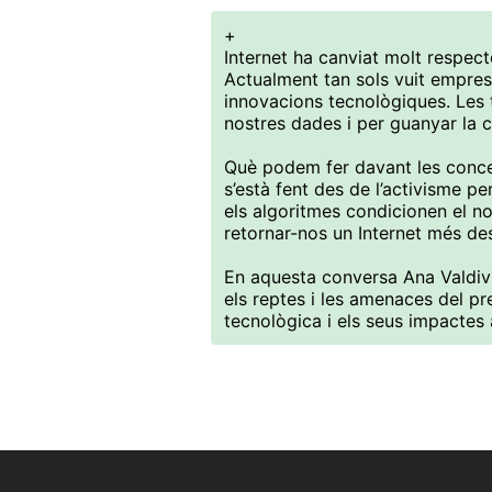
+
Internet ha canviat molt respect
Actualment tan sols vuit empres
innovacions tecnològiques. Les 
nostres dades i per guanyar la car
Què podem fer davant les conce
s’està fent des de l’activisme per
els algoritmes condicionen el no
retornar-nos un Internet més des
En aquesta conversa Ana Valdivi
els reptes i les amenaces del pr
tecnològica i els seus impactes