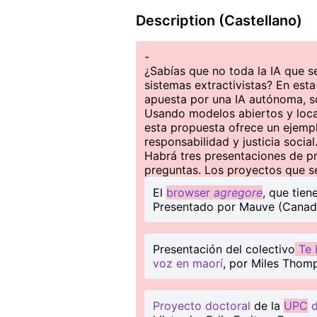
Description (Castellano)
-
¿Sabías que no toda la IA que 
sistemas extractivistas? En est
apuesta por una IA autónoma, 
Usando modelos abiertos y loca
esta propuesta ofrece un ejemp
responsabilidad y justicia social
Habrá tres presentaciones de p
preguntas. Los proyectos que s
El
browser
agregore
, que tie
Presentado por Mauve (Canadá)
Presentación del colectivo
Te 
voz en maorí
, por Miles Thomp
Proyecto doctoral
de la
UPC