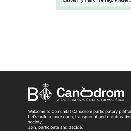
Llisterri y Felix Freitag. Presenc
Welcome to Comunitat Canòdrom participatory platfo
Let's build a more open, transparent and collaborativ
society.
Join, participate and decide.