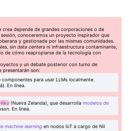
se crea depende de grandes corporaciones o de
a sesión, conoceremos un proyecto inspirador que
soberana y gestionada por las mismas comunidades.
les, sin
data centers
ni infraestructura contaminante,
lo de cómo reapropiarse de la tecnología con
.
royectos y un debate posterior con turno de
e presentarán son:
ne componentes para usar LLMs localmente.
. En línea.
Hiku
(Nueva Zelanda), que desarrolla
modelos de
son. En línea.
de
machine learning
en nodos IoT a cargo de Nil