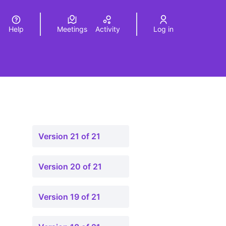
Help
Meetings
Activity
Log in
a
Elegir el idioma
Choose language
Version 21 of 21
Version 20 of 21
Version 19 of 21