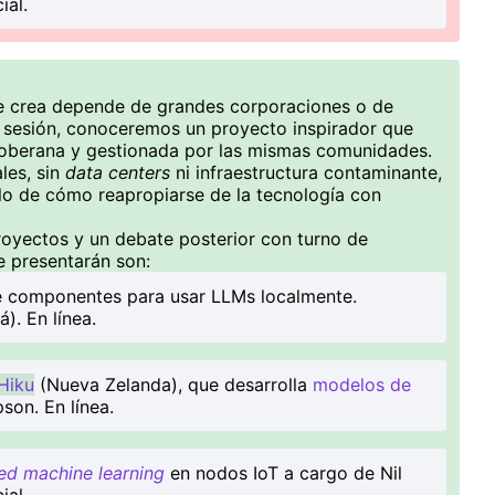
ial.
se crea depende de grandes corporaciones o de
a sesión, conoceremos un proyecto inspirador que
soberana y gestionada por las mismas comunidades.
les, sin
data centers
ni infraestructura contaminante,
lo de cómo reapropiarse de la tecnología con
.
royectos y un debate posterior con turno de
e presentarán son:
ne componentes para usar LLMs localmente.
. En línea.
Hiku
(Nueva Zelanda), que desarrolla
modelos de
son. En línea.
ed machine learning
en nodos IoT a cargo de Nil