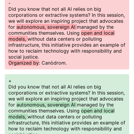
-
Did you know that not all AI relies on big
corporations or extractive systems? In this session,
we will explore an inspiring project that advocates
for
autonomous, sovereign AI
managed by the
communities themselves. Using
open and local
models,
without data centers or polluting
infrastructure, this initiative provides an example of
how to reclaim technology with responsibility and
social justice.
Organized by
: Canòdrom.
+
Did you know that not all AI relies on big
corporations or extractive systems? In this session,
we will explore an inspiring project that advocates
for
autonomous, sovereign AI
managed by the
communities themselves. Using
open and local
models,
without data centers or polluting
infrastructure, this initiative provides an example of
how to reclaim technology with responsibility and