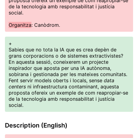
proposta ofereix un exemple de com reapropiar-se
de la tecnologia amb responsabilitat i justícia
social.
Organitza
: Canòdrom.
+
Sabies que no tota la IA que es crea depèn de
grans corporacions o de sistemes extractivistes?
En aquesta sessió, coneixerem un projecte
inspirador que aposta per una IA autònoma,
sobirana i gestionada per les mateixes comunitats.
Fent servir models oberts i locals, sense
data
centers
ni infraestructura contaminant, aquesta
proposta ofereix un exemple de com reapropiar-se
de la tecnologia amb responsabilitat i justícia
social.
Description (English)