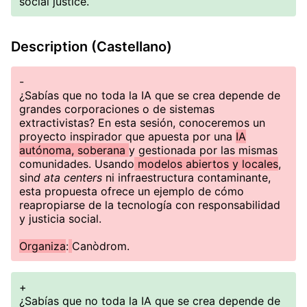
social justice.
Description (Castellano)
-
¿Sabías que no toda la IA que se crea depende de
grandes corporaciones o de sistemas
extractivistas? En esta sesión, conoceremos un
proyecto inspirador que apuesta por una
IA
autónoma, soberana
y gestionada por las mismas
comunidades. Usando
modelos abiertos y locales
,
sin
d ata centers
ni infraestructura contaminante,
esta propuesta ofrece un ejemplo de cómo
reapropiarse de la tecnología con responsabilidad
y justicia social.
Organiza
:
Canòdrom.
+
¿Sabías que no toda la IA que se crea depende de