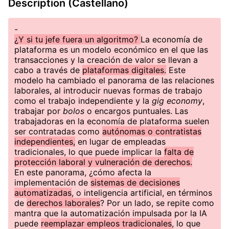
Description (Castellano)
-
¿Y si tu jefe fuera un algoritmo?
La economía de
plataforma es un modelo económico en el que las
transacciones y la creación de valor se llevan a
cabo a través de
plataformas digitales.
Este
modelo ha cambiado el panorama de las relaciones
laborales, al introducir nuevas formas de trabajo
como el trabajo independiente y la
gig economy
,
trabajar por
bolos
o encargos puntuales. Las
trabajadoras en la economía de plataforma suelen
ser contratadas como
autónomas o contratistas
independientes,
en lugar de empleadas
tradicionales, lo que puede implicar la
falta de
protección laboral y vulneración de derechos.
En este panorama, ¿cómo afecta la
implementación de
sistemas de decisiones
automatizadas
, o inteligencia artificial, en términos
de
derechos laborales
? Por un lado, se repite como
mantra que la automatización impulsada por la IA
puede
reemplazar empleos tradicionales
, lo que