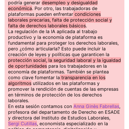
podría generar
desempleo y desigualdad
económica
. Por otro, las trabajadoras de
plataformas pueden enfrentar
condiciones
laborales precarias, falta de protección social y
falta de derechos laborales básicos
.
La regulación de la IA aplicada al trabajo
productivo y la economía de plataforma es
fundamental para proteger los derechos laborales,
pero ¿cómo articularla? Esto puede incluir la
creación de leyes y políticas que garanticen la
protección social, la seguridad laboral y la igualdad
de oportunidades
para los trabajadores en la
economía de plataformas. También se plantea
como clave fomentar la
transparencia en los
algoritmos
utilizados en las plataformas y
promover la rendición de cuentas de las empresas
en términos de protección de los derechos
laborales.
En esta sesión contamos con
Anna Ginès Fabrellas
,
profesora del departamento de Derecho en ESADE
y directora del Instituto de Estudios Laborales,
Sergi Cutillas
, economista especializado en la