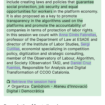
include creating laws and policies that
guarantee
social protection, job security and equal
opportunities for workers
in the platform economy.
It is also proposed as a key to promote
transparency in the algorithms used on the
platforms and promote the accountability
of
companies in terms of protection of labor rights.
In this session we count with
Anna Ginès Fabrellas
,
professor of the Department of Law at ESADE and
director of the Institute of Labor Studies,
Sergi
Cutillas
, economist specializing in competition
policy, digitization and strategic consulting,
member of the Observatory of Labour, Algorithm,
and Society (Observatori TAS), and
Daniel Cruz
Fuentes
, Responsible for Analysis and Digital
Transformation of CCOO Catalonia.
📺
Retrieve the session here
📌 Organitza:
Canòdrom - Ateneu d'Innovació
Digital i Democràtica