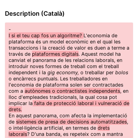
Description (Català)
-
I si el teu cap fos un algoritme?
L'economia de
plataforma és un model econòmic en el qual les
transaccions i la creació de valor es duen a terme a
través de
plataformes digitals
. Aquest model ha
canviat el panorama de les relacions laborals, en
introduir noves formes de treball com el treball
independent i la
gig economy,
o treballar per
bolos
o encàrrecs puntuals. Les treballadores en
l'economia de plataforma solen ser contractades
com a
autònomes o contractistes independents
, en
lloc d'empleades tradicionals, la qual cosa pot
implicar la
falta de protecció laboral i vulneració de
drets.
En aquest panorama, com afecta la implementació
de
sistemes de presa de decisions automatitzades
,
o intel·ligència artificial, en termes de
drets
laborals
? D'una banda, es repeteix com a mantra