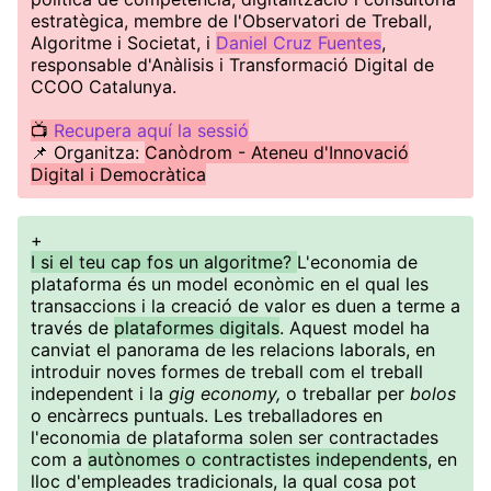
estratègica, membre de l'Observatori de Treball,
Algoritme i Societat, i
Daniel Cruz Fuentes
,
responsable d'Anàlisis i Transformació Digital de
CCOO Catalunya.
📺
Recupera aquí la sessió
📌 Organitza:
Canòdrom - Ateneu d'Innovació
Digital i Democràtica
+
I si el teu cap fos un algoritme?
L'economia de
plataforma és un model econòmic en el qual les
transaccions i la creació de valor es duen a terme a
través de
plataformes digitals
. Aquest model ha
canviat el panorama de les relacions laborals, en
introduir noves formes de treball com el treball
independent i la
gig economy,
o treballar per
bolos
o encàrrecs puntuals. Les treballadores en
l'economia de plataforma solen ser contractades
com a
autònomes o contractistes independents
, en
lloc d'empleades tradicionals, la qual cosa pot