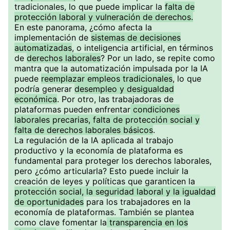
tradicionales, lo que puede implicar la
falta de
protección laboral y vulneración de derechos.
En este panorama, ¿cómo afecta la
implementación de
sistemas de decisiones
automatizadas
, o inteligencia artificial, en términos
de
derechos laborales
? Por un lado, se repite como
mantra que la automatización impulsada por la IA
puede
reemplazar empleos tradicionales
, lo que
podría generar
desempleo y desigualdad
económica
. Por otro, las trabajadoras de
plataformas pueden enfrentar
condiciones
laborales precarias, falta de protección social y
falta de derechos laborales básicos
.
La regulación de la IA aplicada al trabajo
productivo y la economía de plataforma es
fundamental para proteger los derechos laborales,
pero ¿cómo articularla? Esto puede incluir la
creación de leyes y políticas que garanticen la
protección social, la seguridad laboral y la igualdad
de oportunidades
para los trabajadores en la
economía de plataformas. También se plantea
como clave fomentar la
transparencia en los