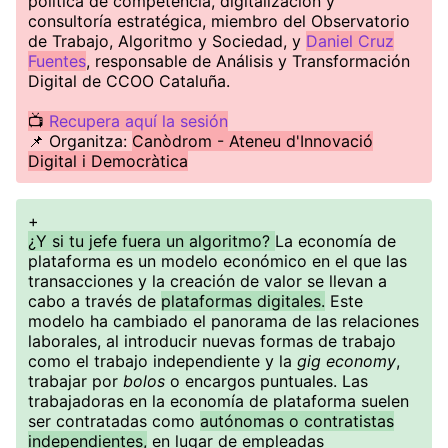
política de competencia, digitalización y
consultoría estratégica, miembro del Observatorio
de Trabajo, Algoritmo y Sociedad, y
Daniel Cruz
Fuentes
, responsable de Análisis y Transformación
Digital de CCOO Cataluña.
📺
Recupera aquí la sesión
📌 Organitza:
Canòdrom - Ateneu d'Innovació
Digital i Democràtica
+
¿Y si tu jefe fuera un algoritmo?
La economía de
plataforma es un modelo económico en el que las
transacciones y la creación de valor se llevan a
cabo a través de
plataformas digitales.
Este
modelo ha cambiado el panorama de las relaciones
laborales, al introducir nuevas formas de trabajo
como el trabajo independiente y la
gig economy
,
trabajar por
bolos
o encargos puntuales. Las
trabajadoras en la economía de plataforma suelen
ser contratadas como
autónomas o contratistas
independientes,
en lugar de empleadas