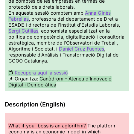
de comptes de les empreses en termes de
protecció dels drets laborals.
En aquesta sessió comptem amb
Anna Ginès
Fabrellas
, professora del departament de Dret a
ESADE i directora de l'Institut d'Estudis Laborals,
Sergi Cutillas
, economista especialitzat en la
política de competència, digitalització i consultoria
estratègica, membre de l'Observatori de Treball,
Algoritme i Societat, i
Daniel Cruz Fuentes
,
responsable d'Anàlisis i Transformació Digital de
CCOO Catalunya.
📺
Recupera aquí la sessió
📌 Organitza:
Canòdrom - Ateneu d'Innovació
Digital i Democràtica
Description (English)
-
What if your boss is an aglorithm?
The platform
economy is an economic model in which