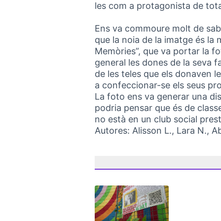
les com a protagonista de tota
Ens va commoure molt de saber 
que la noia de la imatge és l
Memòries”, que va portar la foto
general les dones de la seva f
de les teles que els donaven le
a confeccionar-se els seus pro
La foto ens va generar una dis
podria pensar que és de classe 
no està en un club social presti
Autores: Alisson L., Lara N., Ab