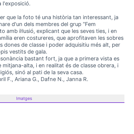
 l'exposició.
que la foto té una història tan interessant, ja
a mare d'un dels membres del grup “Fem
 amb il·lusió, explicant que les seves ties, i en
amília eren costureres, que aprofitaven les sobres
s dones de classe i poder adquisitiu més alt, per
pis vestits de gala.
sonància bastant fort, ja que a primera vista es
mitjana-alta, i en realitat és de classe obrera, i
giós, sinó al pati de la seva casa.
ril F., Ariana G., Dafne N., Janna R.
Imatges