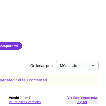
Compartir
Ordenar per:
per afegir el teu comentari.
Versió 1
(de 1)
Verifica l'empremta
veure altres versions
digital