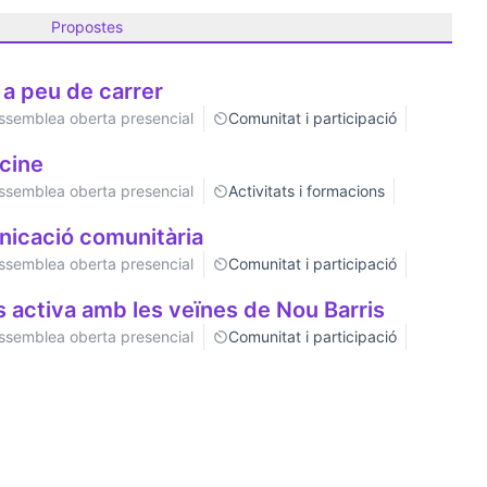
Propostes
 a peu de carrer
ssemblea oberta presencial
Comunitat i participació
cine
ssemblea oberta presencial
Activitats i formacions
unicació comunitària
ssemblea oberta presencial
Comunitat i participació
 activa amb les veïnes de Nou Barris
ssemblea oberta presencial
Comunitat i participació