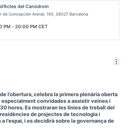
 d'Actes del Canòdrom
r de Concepción Arenal, 165, 08027 Barcelona
30 PM
-
20:00 PM CET
Cont
e l’obertura, celebra la primera plenària oberta
an especialment convidades a assistir veïnes i
.30 hores. Es mostraran les línies de treball del
 residències de projectes de tecnologia i
 l’espai, i es decidirà sobre la governança de