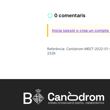
0 comentaris
Inicia sessió o crea un compte 
Referència: Canòdrom-MEET-2022-01-
2329