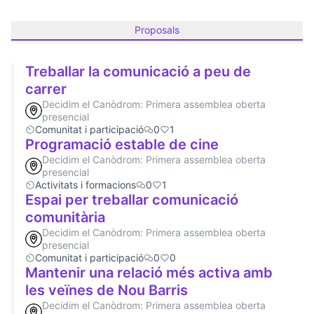
Proposals
Treballar la comunicació a peu de
carrer
Decidim el Canòdrom: Primera assemblea oberta
presencial
Comunitat i participació
0
1
Programació estable de cine
Decidim el Canòdrom: Primera assemblea oberta
presencial
Activitats i formacions
0
1
Espai per treballar comunicació
comunitària
Decidim el Canòdrom: Primera assemblea oberta
presencial
Comunitat i participació
0
0
Mantenir una relació més activa amb
les veïnes de Nou Barris
Decidim el Canòdrom: Primera assemblea oberta