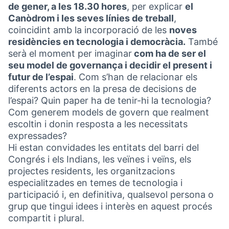
de gener, a les 18.30 hores
, per explicar
el
Canòdrom i les seves línies de treball
,
coincidint amb la incorporació de les
noves
residències en tecnologia i democràcia.
També
serà el moment per imaginar
com ha de ser el
seu model de governança i decidir el present i
futur de l’espai
. Com s’han de relacionar els
diferents actors en la presa de decisions de
l’espai? Quin paper ha de tenir-hi la tecnologia?
Com generem models de govern que realment
escoltin i donin resposta a les necessitats
expressades?
Hi estan convidades les entitats del barri del
Congrés i els Indians, les veïnes i veïns, els
projectes residents, les organitzacions
especialitzades en temes de tecnologia i
participació i, en definitiva, qualsevol persona o
grup que tingui idees i interès en aquest procés
compartit i plural.