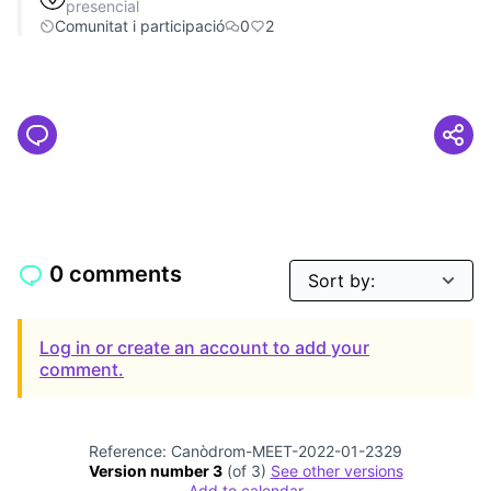
presencial
Comunitat i participació
0
2
0 comments
Log in or create an account to add your
comment.
Reference: Canòdrom-MEET-2022-01-2329
Version number 3
(of 3)
see other versions
Add to calendar