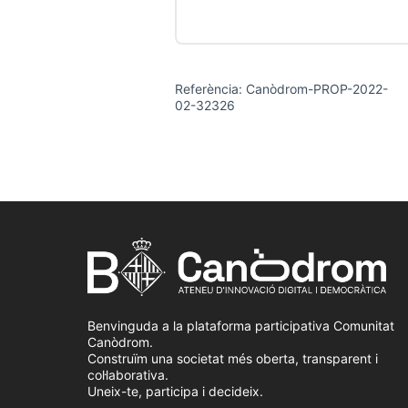
Referència: Canòdrom-PROP-2022-
02-32326
Benvinguda a la plataforma participativa Comunitat
Canòdrom.
Construïm una societat més oberta, transparent i
col·laborativa.
Uneix-te, participa i decideix.