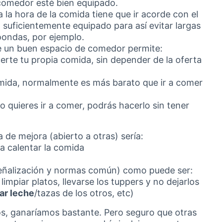
comedor esté bien equipado.
a la hora de la comida tiene que ir acorde con el
 suficientemente equipado para así evitar largas
oondas, por ejemplo.
de un buen espacio de comedor permite:
erte tu propia comida, sin depender de la oferta
omida, normalmente es más barato que ir a comer
 quieres ir a comer, podrás hacerlo sin tener
de mejora (abierto a otras) sería:
a calentar la comida
eñalización y normas común) como puede ser:
 limpiar platos, llevarse los tuppers y no dejarlos
ar leche
/tazas de los otros, etc)
s, ganaríamos bastante. Pero seguro que otras