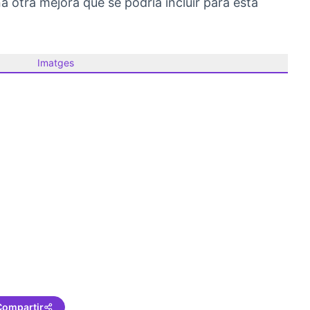
 otra mejora que se podría incluir para esta
Imatges
Compartir