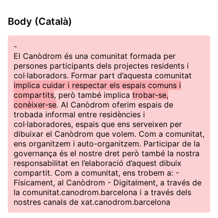
Body (Català)
-
El Canòdrom és una comunitat formada per
persones participants dels projectes residents i
col·laboradors. Formar part d’aquesta comunitat
implica cuidar i respectar els espais comuns i
compartits
, però també implica
trobar-se,
conèixer-se
. Al Canòdrom oferim espais de
trobada informal entre residències i
col·laboradores, espais que ens serveixen per
dibuixar el Canòdrom que volem. Com a comunitat,
ens organitzem i auto-organitzem. Participar de la
governança és el nostre dret però també la nostra
responsabilitat en l’elaboració d’aquest dibuix
compartit. Com a comunitat, ens trobem a: -
Físicament, al Canòdrom - Digitalment, a través de
la comunitat.canodrom.barcelona i a través dels
nostres canals de xat.canodrom.barcelona