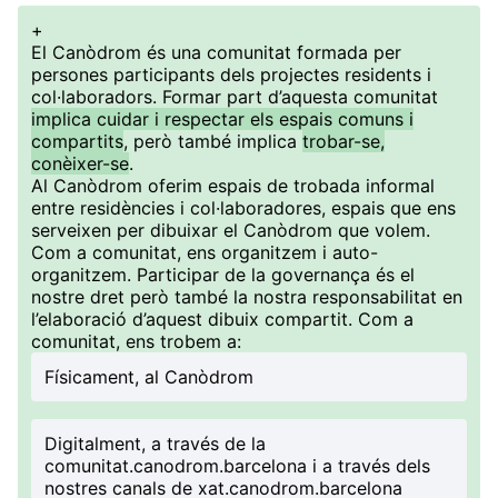
+
El Canòdrom és una comunitat formada per
persones participants dels projectes residents i
col·laboradors. Formar part d’aquesta comunitat
implica cuidar i respectar els espais comuns i
compartits
, però també implica
trobar-se,
conèixer-se
.
Al Canòdrom oferim espais de trobada informal
entre residències i col·laboradores, espais que ens
serveixen per dibuixar el Canòdrom que volem.
Com a comunitat, ens organitzem i auto-
organitzem. Participar de la governança és el
nostre dret però també la nostra responsabilitat en
l’elaboració d’aquest dibuix compartit. Com a
comunitat, ens trobem a:
Físicament, al Canòdrom
Digitalment, a través de la
comunitat.canodrom.barcelona i a través dels
nostres canals de xat.canodrom.barcelona