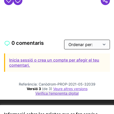
0 comentaris
Inicia sessió o crea un compte per afegir el teu
comentari.
Referència: Canòdrom-PROP-2021-05-32039
Versió 3
(de 3)
veure altres versions
Verifica l'empremta digital
Termes i condicions d'ús
Configuració de les galetes