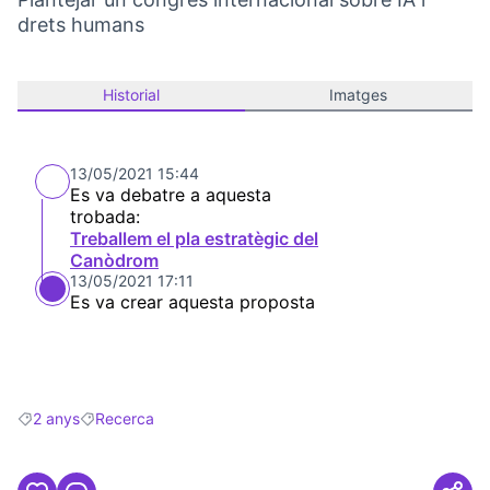
drets humans
Historial
Imatges
13/05/2021 15:44
Es va debatre a aquesta
trobada:
Treballem el pla estratègic del
Canòdrom
13/05/2021 17:11
Es va crear aquesta proposta
2 anys
Recerca
Resultats en filtrar per: 2 anys
Resultats en filtrar per: Recerca