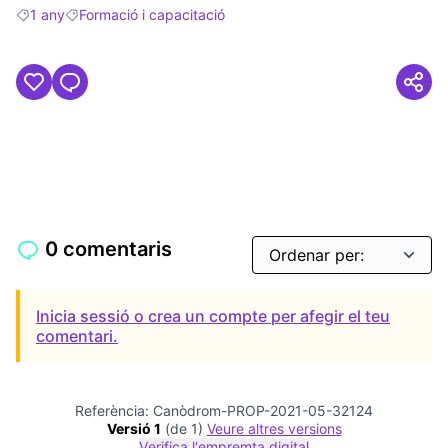
1 any
Formació i capacitació
Resultats en filtrar per: 1 any
Resultats en filtrar per: Formació i capacitació
0 comentaris
Inicia sessió o crea un compte per afegir el teu
comentari.
Referència: Canòdrom-PROP-2021-05-32124
Versió 1
(de 1)
veure altres versions
Verifica l'empremta digital