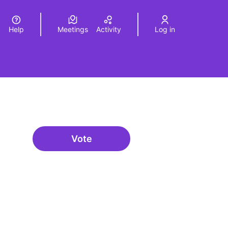
Help
Meetings
Activity
Log in
a
Elegir el idioma
Choose language
Vote
Oferta formativa especialitzada: 
urce controls