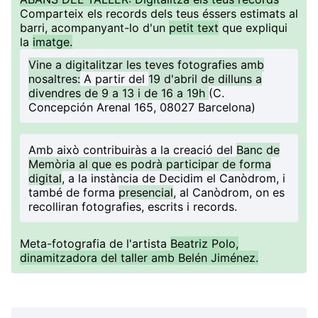
Comparteix els records dels teus éssers estimats al
barri, acompanyant-lo d'un
petit text
que expliqui
la
imatge.
Vine a digitalitzar les teves fotografies amb
nosaltres:
A partir del
19 d'abril de dilluns a
divendres de 9 a 13 i de 16 a 19h
(C.
Concepción Arenal 165, 08027 Barcelona)
Amb això contribuiràs a la creació del
Banc de
Memòria al que es podrà participar de forma
digital
, a la instància de Decidim el Canòdrom, i
també de forma
presencial
, al Canòdrom, on es
recolliran fotografies, escrits i records.
Meta-fotografia de l'artista
Beatriz Polo,
dinamitzadora del taller amb Belén Jiménez.