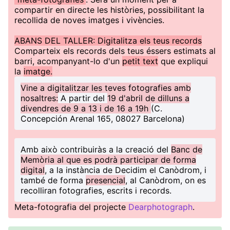
compartir en directe les històries, possibilitant la
recollida de noves imatges i vivències.
ABANS DEL TALLER: Digitalitza els teus records
Comparteix els records dels teus éssers estimats al
barri, acompanyant-lo d'un
petit text
que expliqui
la
imatge.
Vine a digitalitzar les teves fotografies amb
nosaltres:
A partir del
19 d'abril de dilluns a
divendres de 9 a 13 i de 16 a 19h
(C.
Concepción Arenal 165, 08027 Barcelona)
Amb això contribuiràs a la creació del
Banc de
Memòria al que es podrà participar de forma
digital
, a la instància de Decidim el Canòdrom, i
també de forma
presencial
, al Canòdrom, on es
recolliran fotografies, escrits i records.
Meta-fotografia del projecte
Dearphotograph
.