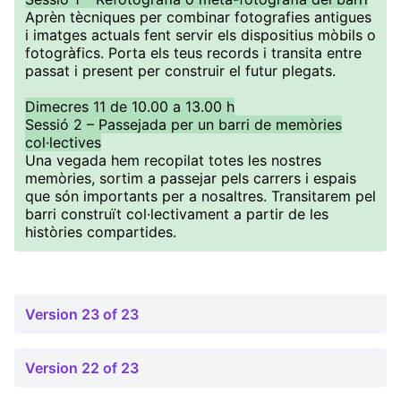
Aprèn tècniques per combinar fotografies antigues
i imatges actuals fent servir els dispositius mòbils o
fotogràfics. Porta els teus records i transita entre
passat i present per construir el futur plegats.
Dimecres 11 de 10.00 a 13.00 h
Sessió 2 – Passejada per un barri de memòries
col·lectives
Una vegada hem recopilat totes les nostres
memòries, sortim a passejar pels carrers i espais
que són importants per a nosaltres. Transitarem pel
barri construït col·lectivament a partir de les
històries compartides.
Version 23 of 23
Version 22 of 23