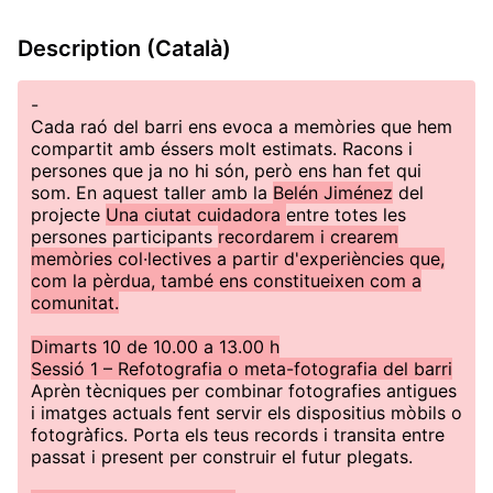
Description (Català)
-
Cada raó del barri ens evoca a memòries que hem
compartit amb éssers molt estimats. Racons i
persones que ja no hi són, però ens han fet qui
som. En aquest taller amb la
Belén Jiménez
del
projecte
Una ciutat cuidadora
entre totes les
persones participants
recordarem i crearem
memòries col·lectives a partir d'experiències que,
com la pèrdua, també ens constitueixen com a
comunitat.
Dimarts 10 de 10.00 a 13.00 h
Sessió 1 – Refotografia o meta-fotografia del barri
Aprèn tècniques per combinar fotografies antigues
i imatges actuals fent servir els dispositius mòbils o
fotogràfics. Porta els teus records i transita entre
passat i present per construir el futur plegats.