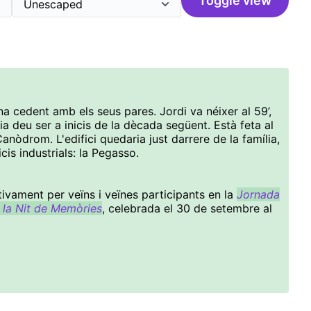
Toggle view
na cedent amb els seus pares. Jordi va néixer al 59’,
ia deu ser a inicis de la dècada següent. Està feta al
anòdrom. L'edifici quedaria just darrere de la família,
icis industrials: la Pegasso.
ivament per veïns i veïnes participants en la
Jornada
 la Nit de Memòries
, celebrada el 30 de setembre al