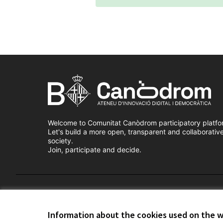
Welcome to Comunitat Canòdrom participatory platfo
Let's build a more open, transparent and collaborativ
society.
Join, participate and decide.
Terms of Service
Cookie settings
Information about the cookies used on the 