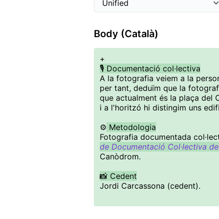
Body (Català)
+
🎙️ Documentació col·lectiva
A la fotografia veiem a la perso
per tant, deduïm que la fotograf
que actualment és la plaça del C
i a l'horitzó hi distingim uns edif
⚙️
Metodologia
Fotografia documentada col·lect
de Documentació Col·lectiva de
Canòdrom.
📸 Cedent
Jordi Carcassona (cedent).