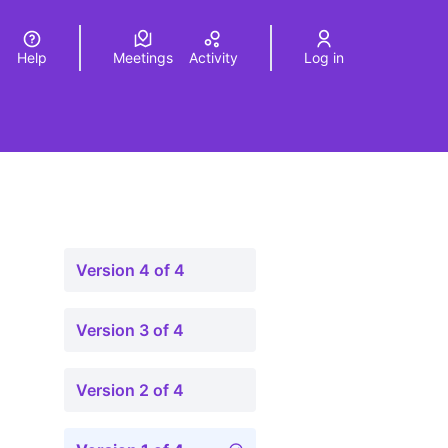
Help
Meetings
Activity
Log in
a
Elegir el idioma
Choose language
Version 4 of 4
Version 3 of 4
Version 2 of 4