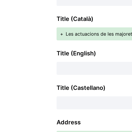
Title (Català)
+
Les actuacions de les majore
Title (English)
Title (Castellano)
Address