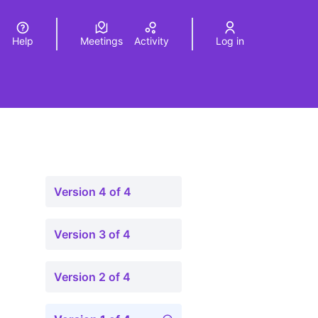
Help
Meetings
Activity
Log in
a
Elegir el idioma
Choose language
Version 4 of 4
Version 3 of 4
Version 2 of 4