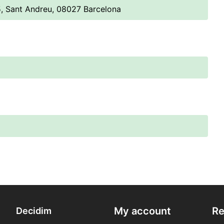
5, Sant Andreu, 08027 Barcelona
My account
Re
Decidim