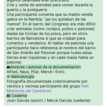
algunos delantales eran preciosos.
Cría y venta de animales para comer durante la
guerra y la postguerra
Una participante comenta que su madre vendía
gallos en la Rambla: “¡se los quitaban de las
manos!”. En el barrio del Congreso era más difícil
criar animales (como conejos, pollos o palomas)
dadas las formas de los pisos, pero en otros
barrios de Barcelona sí que se criaban para
comerlos y venderlos. Al hablar de palomas una
participante hace referencia al nombre del barrio
de San Andrés del Palomar porque todas estas
tierras eran riquísimas y en cada masía había un
palomar.
👥Autores i autoras de la documentación
Alfred, Neus, Pilar, Mercè i Enric.
⚙️
Metodología
Fotografía documentada colectivamente por
vecinos y vecinas participants del grupo
Fem
Memòries del Canòdrom
📸 Cedente
Joan Garcés (autor) / Mercè Garcés (cedente)