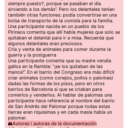
siempre puesto?, porque se pasaban el día
sirviendo a los demás”. Pero los delantales tenían
también otras funciones: podía convertirse en una
bolsa de transporte de la comida para la familia.
Una participante nacida en un pueblo de los
Pirineos comenta que allí había mujeres que solo se
quitaban el delantal para ir a misa. Recuerda que
algunos delantales eran preciosos.
Cría y venta de animales para comer durante la
guerra y la postguerra
Una participante comenta que su madre vendía
gallos en la Rambla: “¡se los quitaban de las
manos!”. En el barrio del Congreso era más difícil
criar animales (como conejos, pollos o palomas)
dadas las formas de los pisos, pero en otros
barrios de Barcelona sí que se criaban para
comerlos y venderlos. Al hablar de palomas una
participante hace referencia al nombre del barrio
de San Andrés del Palomar porque todas estas
tierras eran riquísimas y en cada masía había un
palomar.
👥Autores i autoras de la documentación