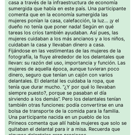
casa a través de la infraestructura de economía
sumergida que había en este país. Una participante
comenta que en la economía sumergida las
mujeres ponían la casa, calefacción, la luz… ¡y el
dueño no tenía que poner nada! Según en qué
tareas los críos también ayudaban. Así pues, las
mujeres cuidaban a los más ancianos y a los niños,
cuidaban la casa y llevaban dinero a casa.
Fijándose en las vestimentas de las mujeres de la
fotografía, la fluye alrededor de los delantales que
llevan: su razón del uso, importancia y función. Las
mujeres de aquella época, aunque tuvieran poco
dinero, seguro que tenían un cajón con varios
delantales. El delantal les cuidaba la ropa, que
tenía que durar mucho. “¿Y por qué lo llevaban
siempre puesto?, porque se pasaban el día
sirviendo a los demás”. Pero los delantales tenían
también otras funciones: podía convertirse en una
bolsa de transporte de la comida para la familia.
Una participante nacida en un pueblo de los
Pirineos comenta que allí había mujeres que solo se
quitaban el delantal para ir a misa. Recuerda que