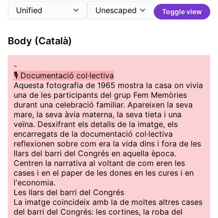
Toggle view
Body (Català)
-
🎙️ Documentació col·lectiva
Aquesta fotografia de 1965 mostra la casa on vivia
una de les participants del grup Fem Memòries
durant una celebració familiar. Apareixen la seva
mare, la seva àvia materna, la seva tieta i una
veïna. Desxifrant els detalls de la imatge, els
encarregats de la documentació col·lectiva
reflexionen sobre com era la vida dins i fora de les
llars del barri del Congrés en aquella època.
Centren la narrativa al voltant de com eren les
cases i en el paper de les dones en les cures i en
l'economia.
Les llars del barri del Congrés
La imatge coincideix amb la de moltes altres cases
del barri del Congrés: les cortines, la roba del