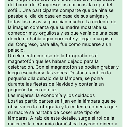
del barrio del Congreso: las cortinas, la ropa del
sofá… Una participante comparte que de niña se
pasaba el día de casa en casa de sus amigas y
todas las casas se parecían mucho. La cedente de
la imagen comenta que su madre mostraba su
comedor muy orgullosa y es que venía de una casa
donde no había agua corriente y llegar a un piso
del Congreso, para ella, fue como mudarse a un
palacio.
Un elemento curioso de la fotografía es el
magnetofón que les habían dejado para la
celebración. Con el magnetofón se podían grabar y
luego escucharse las voces. Destaca también la
pequeña olla debajo de la lámpara, se ponía
durante las fiestas de Navidad y contenía un
pequeño belén con luz.
Las mujeres, la economía y los cuidados
Los/las participantes se fijan en la lámpara que se
observa en la fotografía y la cedente comenta que
su madre se hartaba de coser este tipo de
lámparas. A raíz de este detalle, surge el rol de la
mujer en la economía doméstica trayendo dinero a