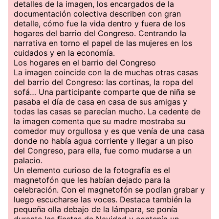
detalles de la imagen, los encargados de la
documentación colectiva describen con gran
detalle, cómo fue la vida dentro y fuera de los
hogares del barrio del Congreso. Centrando la
narrativa en torno el papel de las mujeres en los
cuidados y en la economía.
Los hogares en el barrio del Congreso
La imagen coincide con la de muchas otras casas
del barrio del Congreso: las cortinas, la ropa del
sofá… Una participante comparte que de niña se
pasaba el día de casa en casa de sus amigas y
todas las casas se parecían mucho. La cedente de
la imagen comenta que su madre mostraba su
comedor muy orgullosa y es que venía de una casa
donde no había agua corriente y llegar a un piso
del Congreso, para ella, fue como mudarse a un
palacio.
Un elemento curioso de la fotografía es el
magnetofón que les habían dejado para la
celebración. Con el magnetofón se podían grabar y
luego escucharse las voces. Destaca también la
pequeña olla debajo de la lámpara, se ponía