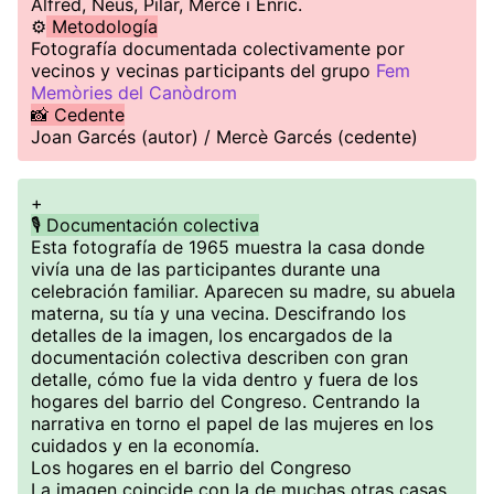
Alfred, Neus, Pilar, Mercè i Enric.
⚙️
Metodología
Fotografía documentada colectivamente por
vecinos y vecinas participants del grupo
Fem
Memòries del Canòdrom
📸 Cedente
Joan Garcés (autor) / Mercè Garcés (cedente)
+
🎙️ Documentación colectiva
Esta fotografía de 1965 muestra la casa donde
vivía una de las participantes durante una
celebración familiar. Aparecen su madre, su abuela
materna, su tía y una vecina. Descifrando los
detalles de la imagen, los encargados de la
documentación colectiva describen con gran
detalle, cómo fue la vida dentro y fuera de los
hogares del barrio del Congreso. Centrando la
narrativa en torno el papel de las mujeres en los
cuidados y en la economía.
Los hogares en el barrio del Congreso
La imagen coincide con la de muchas otras casas