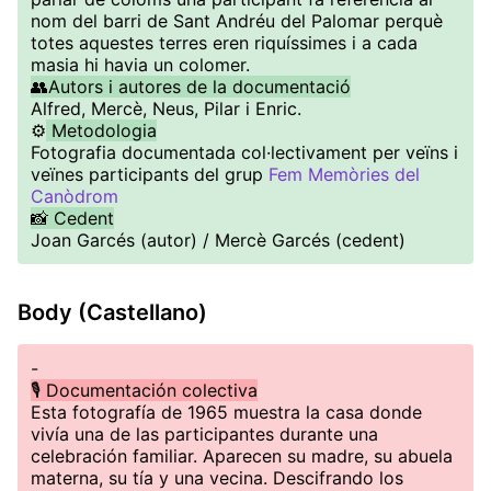
nom del barri de Sant Andréu del Palomar perquè
totes aquestes terres eren riquíssimes i a cada
masia hi havia un colomer.
👥Autors i autores de la documentació
Alfred, Mercè, Neus, Pilar i Enric.
⚙️
Metodologia
Fotografia documentada col·lectivament per veïns i
veïnes participants del grup
Fem Memòries del
Canòdrom
📸 Cedent
Joan Garcés (autor) / Mercè Garcés (cedent)
Body (Castellano)
-
🎙️ Documentación colectiva
Esta fotografía de 1965 muestra la casa donde
vivía una de las participantes durante una
celebración familiar. Aparecen su madre, su abuela
materna, su tía y una vecina. Descifrando los