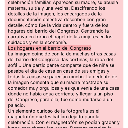
celebración familiar. Aparecen su madre, su abuela
materna, su tía y una vecina. Descifrando los
detalles de la imagen, los encargados de la
documentación colectiva describen con gran
detalle, cómo fue la vida dentro y fuera de los
hogares del barrio del Congreso. Centrando la
narrativa en torno el papel de las mujeres en los
cuidados y en la economía.
Los hogares en el barrio del Congreso
La imagen coincide con la de muchas otras casas
del barrio del Congreso: las cortinas, la ropa del
sofá… Una participante comparte que de niña se
pasaba el día de casa en casa de sus amigas y
todas las casas se parecían mucho. La cedente de
la imagen comenta que su madre mostraba su
comedor muy orgullosa y es que venía de una casa
donde no había agua corriente y llegar a un piso
del Congreso, para ella, fue como mudarse a un
palacio.
Un elemento curioso de la fotografía es el
magnetofón que les habían dejado para la
celebración. Con el magnetofón se podían grabar y