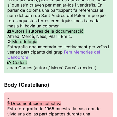
sí que se'n criaven per menjar-los i vendre'ls. En
parlar de coloms una participant fa referència al
nom del barri de Sant Andreu del Palomar perquè
totes aquestes terres eren riquíssimes i a cada
masia hi havia un colomer.
👥Autors i autores de la documentació
Alfred, Mercè, Neus, Pilar i Enric.
⚙️
Metodologia
Fotografia documentada col·lectivament per veïns i
veïnes participants del grup
Fem Memòries del
Canòdrom
📸 Cedent
Joan Garcés (autor) / Mercè Garcés (cedent)
Body (Castellano)
-
🎙️ Documentación colectiva
Esta fotografía de 1965 muestra la casa donde
vivía una de las participantes durante una