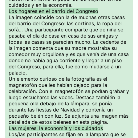
cuidados y en la economía.
Los hogares en el barrio del Congreso
La imagen coincide con la de muchas otras casas
del barrio del Congreso: las cortinas, la ropa del
sofá… Una participante comparte que de niña se
pasaba el día de casa en casa de sus amigas y
todas las casas se parecían mucho. La cedente de
la imagen comenta que su madre mostraba su
comedor muy orgullosa y es que venía de una casa
donde no había agua corriente y llegar a un piso
del Congreso, para ella, fue como mudarse a un
palacio.
Un elemento curioso de la fotografía es el
magnetofón que les habían dejado para la
celebración. Con el magnetofón se podían grabar y
luego escucharse las voces. Destaca también la
pequeña olla debajo de la lámpara, se ponía
durante las fiestas de Navidad y contenía un
pequeño belén con luz. Se adjunta una imagen más
detallada de estos belenes en esta página.
Las mujeres, la economía y los cuidados
Los/las participantes se fijan en la lámpara que se