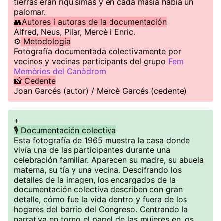
tierras eran riquísimas y en cada masía había un
palomar.
👥Autores i autoras de la documentación
Alfred, Neus, Pilar, Mercè i Enric.
⚙️
Metodología
Fotografía documentada colectivamente por
vecinos y vecinas participants del grupo
Fem
Memòries del Canòdrom
📸 Cedente
Joan Garcés (autor) / Mercè Garcés (cedente)
+
🎙️ Documentación colectiva
Esta fotografía de 1965 muestra la casa donde
vivía una de las participantes durante una
celebración familiar. Aparecen su madre, su abuela
materna, su tía y una vecina. Descifrando los
detalles de la imagen, los encargados de la
documentación colectiva describen con gran
detalle, cómo fue la vida dentro y fuera de los
hogares del barrio del Congreso. Centrando la
narrativa en torno el papel de las mujeres en los