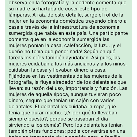
observa en la fotografía y la cedente comenta que
su madre se hartaba de coser este tipo de
lámparas. A raíz de este detalle, surge el rol de la
mujer en la economía doméstica trayendo dinero a
casa a través de la infraestructura de economía
sumergida que había en este país. Una participante
comenta que en la economía sumergida las
mujeres ponían la casa, calefacción, la luz… ¡y el
dueño no tenía que poner nada! Según en qué
tareas los críos también ayudaban. Así pues, las
mujeres cuidaban a los más ancianos y a los niños,
cuidaban la casa y llevaban dinero a casa.
Fijándose en las vestimentas de las mujeres de la
fotografía, la fluye alrededor de los delantales que
llevan: su razón del uso, importancia y función. Las
mujeres de aquella época, aunque tuvieran poco
dinero, seguro que tenían un cajón con varios
delantales. El delantal les cuidaba la ropa, que
tenía que durar mucho. “¿Y por qué lo llevaban
siempre puesto?, porque se pasaban el día
sirviendo a los demás”. Pero los delantales tenían
también otras funciones: podía convertirse en una