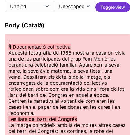
Toggle view
Body (Català)
-
🎙️ Documentació col·lectiva
Aquesta fotografia de 1965 mostra la casa on vivia
una de les participants del grup Fem Memòries
durant una celebració familiar. Apareixen la seva
mare, la seva àvia materna, la seva tieta i una
veïna. Desxifrant els detalls de la imatge, els
encarregats de la documentació col·lectiva
reflexionen sobre com era la vida dins i fora de les
llars del barri del Congrés en aquella època.
Centren la narrativa al voltant de com eren les
cases i en el paper de les dones en les cures i en
l'economia.
Les llars del barri del Congrés
La imatge coincideix amb la de moltes altres cases
del barri del Congrés: les cortines, la roba del