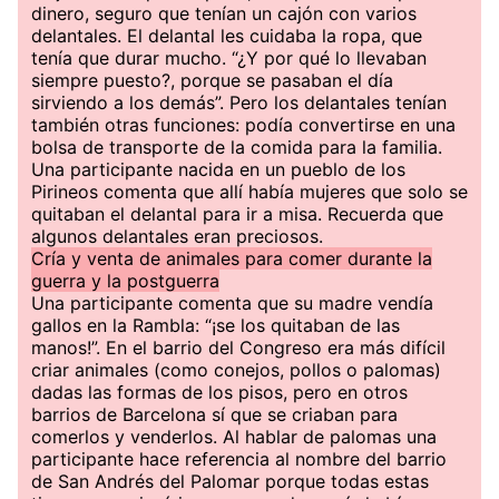
dinero, seguro que tenían un cajón con varios
delantales. El delantal les cuidaba la ropa, que
tenía que durar mucho. “¿Y por qué lo llevaban
siempre puesto?, porque se pasaban el día
sirviendo a los demás”. Pero los delantales tenían
también otras funciones: podía convertirse en una
bolsa de transporte de la comida para la familia.
Una participante nacida en un pueblo de los
Pirineos comenta que allí había mujeres que solo se
quitaban el delantal para ir a misa. Recuerda que
algunos delantales eran preciosos.
Cría y venta de animales para comer durante la
guerra y la postguerra
Una participante comenta que su madre vendía
gallos en la Rambla: “¡se los quitaban de las
manos!”. En el barrio del Congreso era más difícil
criar animales (como conejos, pollos o palomas)
dadas las formas de los pisos, pero en otros
barrios de Barcelona sí que se criaban para
comerlos y venderlos. Al hablar de palomas una
participante hace referencia al nombre del barrio
de San Andrés del Palomar porque todas estas