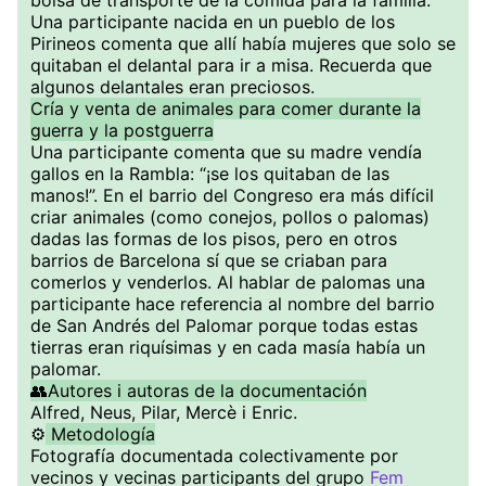
bolsa de transporte de la comida para la familia.
Una participante nacida en un pueblo de los
Pirineos comenta que allí había mujeres que solo se
quitaban el delantal para ir a misa. Recuerda que
algunos delantales eran preciosos.
Cría y venta de animales para comer durante la
guerra y la postguerra
Una participante comenta que su madre vendía
gallos en la Rambla: “¡se los quitaban de las
manos!”. En el barrio del Congreso era más difícil
criar animales (como conejos, pollos o palomas)
dadas las formas de los pisos, pero en otros
barrios de Barcelona sí que se criaban para
comerlos y venderlos. Al hablar de palomas una
participante hace referencia al nombre del barrio
de San Andrés del Palomar porque todas estas
tierras eran riquísimas y en cada masía había un
palomar.
👥Autores i autoras de la documentación
Alfred, Neus, Pilar, Mercè i Enric.
⚙️
Metodología
Fotografía documentada colectivamente por
vecinos y vecinas participants del grupo
Fem